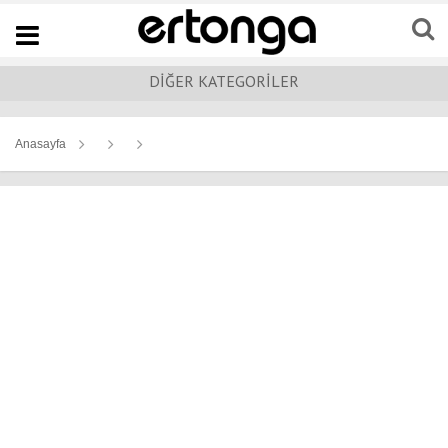
Navigation
DİĞER KATEGORİLER
Anasayfa