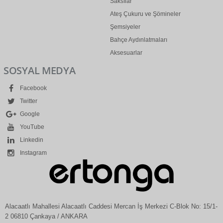
Saksılar
Ateş Çukuru ve Şömineler
Şemsiyeler
Bahçe Aydınlatmaları
Aksesuarlar
SOSYAL MEDYA
Facebook
Twitter
Google
YouTube
Linkedin
Instagram
Alacaatlı Mahallesi Alacaatlı Caddesi Mercan İş Merkezi C-Blok No: 15/1-
2 06810 Çankaya / ANKARA