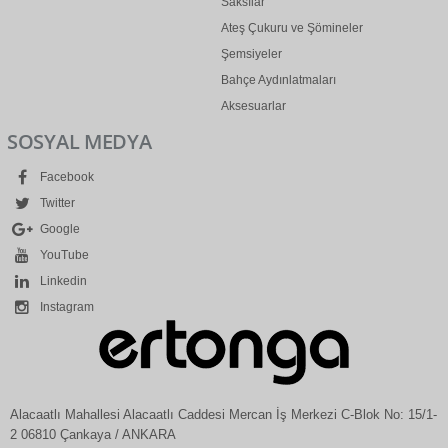
Saksılar
Ateş Çukuru ve Şömineler
Şemsiyeler
Bahçe Aydınlatmaları
Aksesuarlar
SOSYAL MEDYA
Facebook
Twitter
Google
YouTube
Linkedin
Instagram
Alacaatlı Mahallesi Alacaatlı Caddesi Mercan İş Merkezi C-Blok No: 15/1-
2 06810 Çankaya / ANKARA