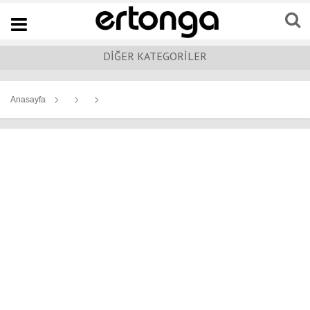
Navigation
DİĞER KATEGORİLER
Anasayfa