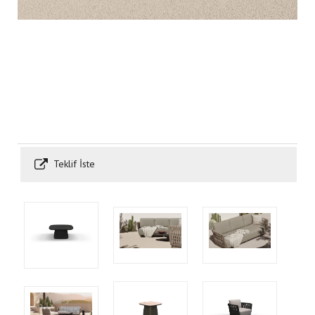
Teklif İste