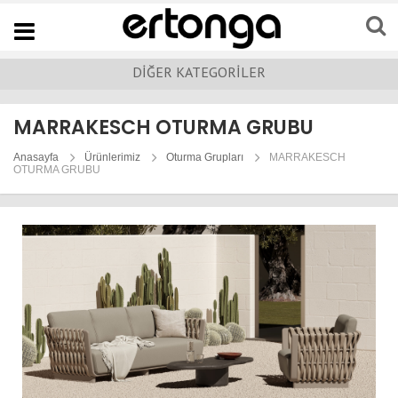
Navigation
DİĞER KATEGORİLER
MARRAKESCH OTURMA GRUBU
Anasayfa
Ürünlerimiz
Oturma Grupları
MARRAKESCH
OTURMA GRUBU