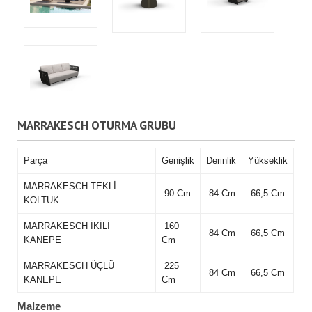
MARRAKESCH OTURMA GRUBU
Parça
Genişlik
Derinlik
Yükseklik
MARRAKESCH TEKLİ
90 Cm
84 Cm
66,5 Cm
KOLTUK
MARRAKESCH İKİLİ
160
84 Cm
66,5 Cm
KANEPE
Cm
MARRAKESCH ÜÇLÜ
225
84 Cm
66,5 Cm
KANEPE
Cm
Malzeme