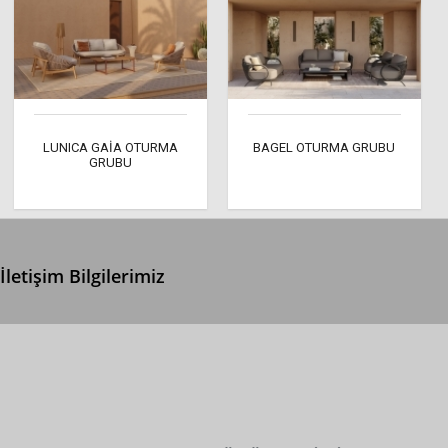
LUNICA GAİA OTURMA
BAGEL OTURMA GRUBU
GRUBU
İletişim Bilgilerimiz
0 (312) 299 2 299
info@ertonga.com