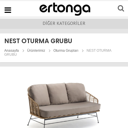
Navigation
DİĞER KATEGORİLER
NEST OTURMA GRUBU
Anasayfa
Ürünlerimiz
Oturma Grupları
NEST OTURMA
GRUBU