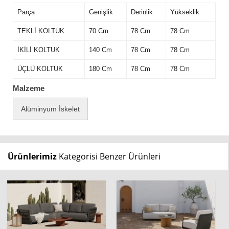
Parça
Genişlik
Derinlik
Yükseklik
TEKLİ KOLTUK
70 Cm
78 Cm
78 Cm
İKİLİ KOLTUK
140 Cm
78 Cm
78 Cm
ÜÇLÜ KOLTUK
180 Cm
78 Cm
78 Cm
Malzeme
Alüminyum İskelet
Ürünlerimiz
Kategorisi Benzer Ürünleri