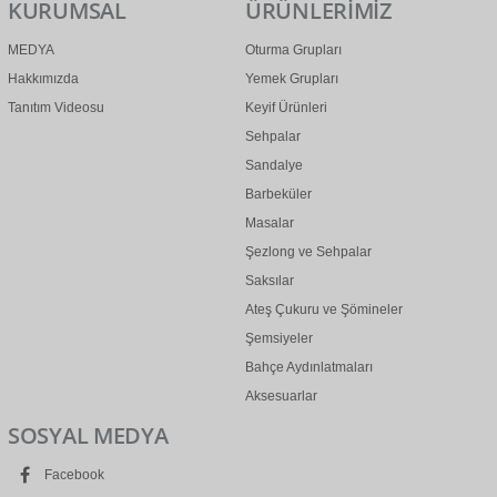
KURUMSAL
ÜRÜNLERİMİZ
MEDYA
Oturma Grupları
Hakkımızda
Yemek Grupları
Tanıtım Videosu
Keyif Ürünleri
Sehpalar
Sandalye
Barbeküler
Masalar
Şezlong ve Sehpalar
Saksılar
Ateş Çukuru ve Şömineler
Şemsiyeler
Bahçe Aydınlatmaları
Aksesuarlar
SOSYAL MEDYA
Facebook