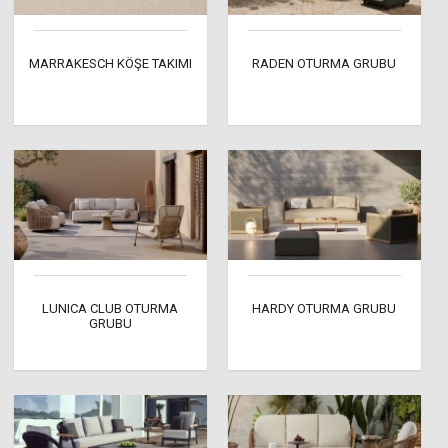
MARRAKESCH KÖŞE TAKIMI
RADEN OTURMA GRUBU
LUNICA CLUB OTURMA
HARDY OTURMA GRUBU
GRUBU