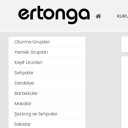
KUR
Oturma Grupları
Yemek Grupları
Keyif Ürünleri
Sehpalar
Sandalye
Barbeküler
Masalar
Şezlong ve Sehpalar
Saksılar