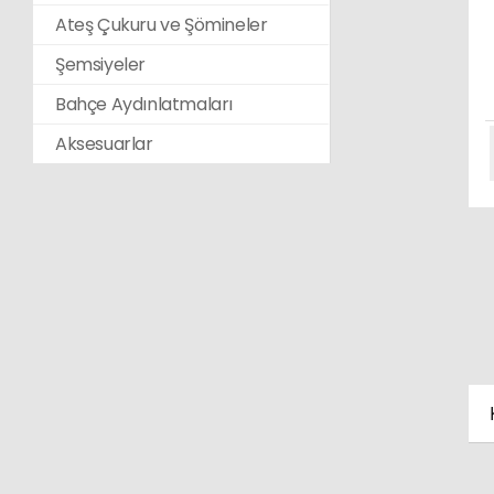
Ateş Çukuru ve Şömineler
Şemsiyeler
Bahçe Aydınlatmaları
Aksesuarlar
K