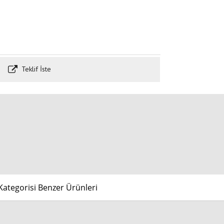
Teklif İste
ategorisi Benzer Ürünleri