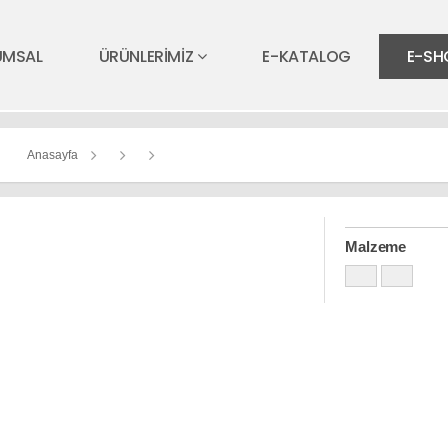
UMSAL
ÜRÜNLERİMİZ
E-KATALOG
E-SH
Anasayfa
Malzeme