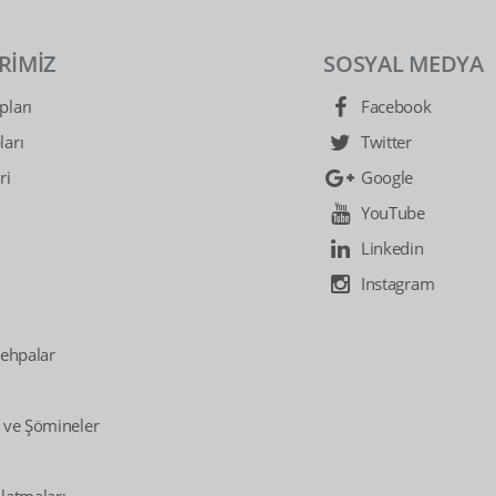
RİMİZ
SOSYAL MEDYA
ları
Facebook
arı
Twitter
ri
Google
YouTube
Linkedin
Instagram
Sehpalar
 ve Şömineler