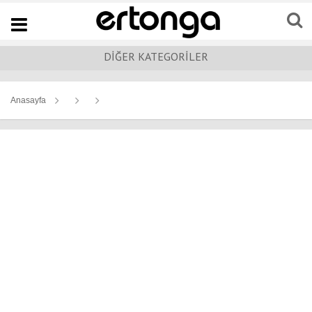
Navigation
DİĞER KATEGORİLER
Anasayfa