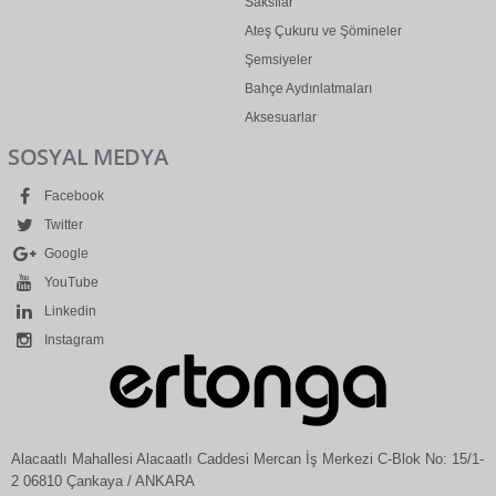
Saksılar
Ateş Çukuru ve Şömineler
Şemsiyeler
Bahçe Aydınlatmaları
Aksesuarlar
SOSYAL MEDYA
Facebook
Twitter
Google
YouTube
Linkedin
Instagram
Alacaatlı Mahallesi Alacaatlı Caddesi Mercan İş Merkezi C-Blok No: 15/1-
2 06810 Çankaya / ANKARA