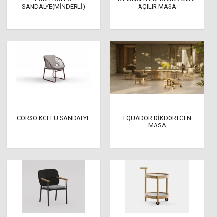
SANDALYE(MİNDERLİ)
AÇILIR MASA
CORSO KOLLU SANDALYE
EQUADOR DİKDÖRTGEN
MASA