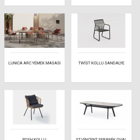
LUNICA ARC YEMEK MASASI
TWİST KOLLU SANDALYE
POSH KOLLU
ST.VİNCENT SERAMİK OVAL