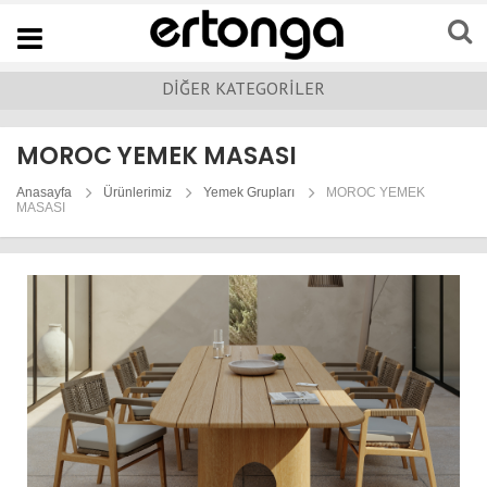
Navigation
DİĞER KATEGORİLER
MOROC YEMEK MASASI
Anasayfa
Ürünlerimiz
Yemek Grupları
MOROC YEMEK
MASASI