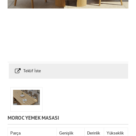
Teklif İste
MOROC YEMEK MASASI
Parça
Genişlik
Derinlik
Yükseklik