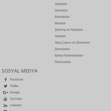
Sehpalar
Sandalye
Barbeküler
Masalar
Şezlong ve Sehpalar
Saksılar
Ateş Çukuru ve Şömineler
Şemsiyeler
Bahçe Aydınlatmaları
Aksesuarlar
SOSYAL MEDYA
Facebook
Twitter
Google
YouTube
Linkedin