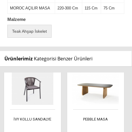
MOROC AÇILIR MASA
220-300 Cm
115 Cm
75 Cm
Malzeme
Teak Ahşap İskelet
Ürünlerimiz
Kategorisi Benzer Ürünleri
İVY KOLLU SANDALYE
PEBBLE MASA