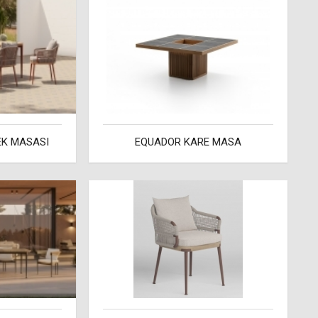
EK MASASI
EQUADOR KARE MASA