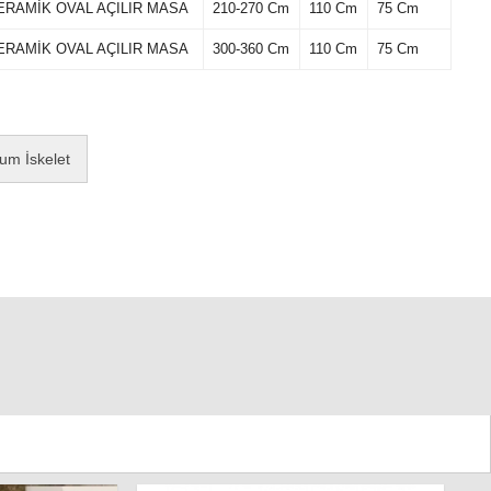
ERAMİK OVAL AÇILIR MASA
210-270 Cm
110 Cm
75 Cm
ERAMİK OVAL AÇILIR MASA
300-360 Cm
110 Cm
75 Cm
um İskelet