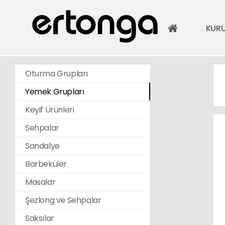
KUR
Oturma Grupları
Yemek Grupları
Keyif Ürünleri
Sehpalar
Sandalye
Barbeküler
Masalar
Şezlong ve Sehpalar
Saksılar