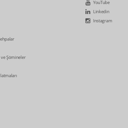
YouTube
Linkedin
Instagram
Sehpalar
 ve Şömineler
latmaları