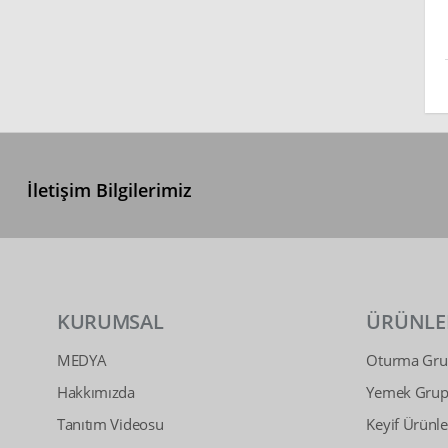
İletişim Bilgilerimiz
KURUMSAL
ÜRÜNLE
MEDYA
Oturma Grup
Hakkımızda
Yemek Grupl
Tanıtım Videosu
Keyif Ürünle