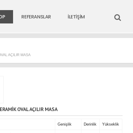
OP
REFERANSLAR
İLETİŞİM
OVAL AÇILIR MASA
ERAMİK OVAL AÇILIR MASA
Genişlik
Derinlik
Yükseklik