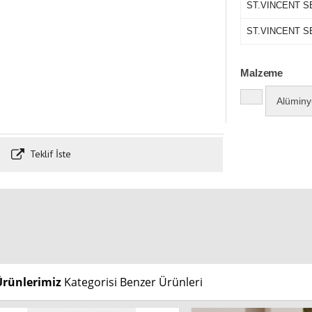
ST.VINCENT S
ST.VINCENT S
Malzeme
Alüminy
Teklif İste
Ürünlerimiz
Kategorisi Benzer Ürünleri