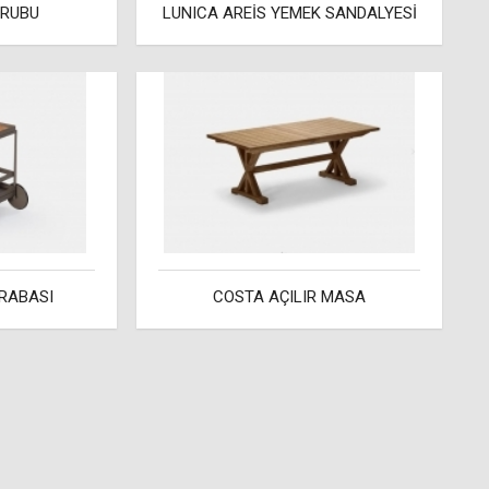
GRUBU
LUNICA AREİS YEMEK SANDALYESİ
RABASI
COSTA AÇILIR MASA