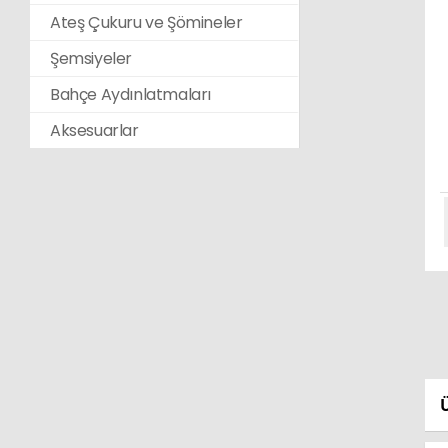
Ateş Çukuru ve Şömineler
Şemsiyeler
Bahçe Aydınlatmaları
Aksesuarlar