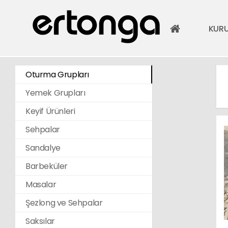
KUR
Oturma Grupları
Yemek Grupları
Keyif Ürünleri
Sehpalar
Sandalye
Barbeküler
Masalar
Şezlong ve Sehpalar
Saksılar