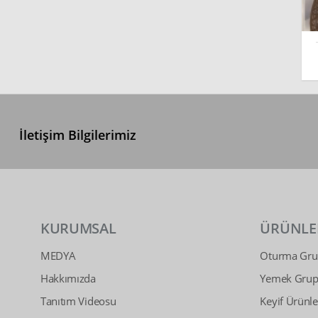
İletişim Bilgilerimiz
KURUMSAL
ÜRÜNLE
MEDYA
Oturma Grup
Hakkımızda
Yemek Grupl
Tanıtım Videosu
Keyif Ürünle