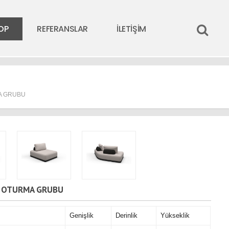
OP
REFERANSLAR
İLETİŞİM
A GRUBU
E OTURMA GRUBU
Genişlik
Derinlik
Yükseklik