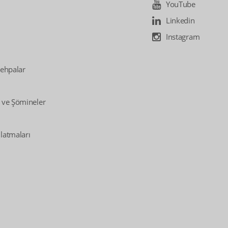
YouTube
Linkedin
Instagram
Sehpalar
 ve Şömineler
latmaları