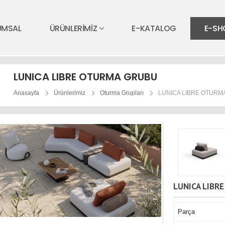
UMSAL
ÜRÜNLERİMİZ
E-KATALOG
E-SH
LUNICA LIBRE OTURMA GRUBU
Anasayfa
Ürünlerimiz
Oturma Grupları
LUNICA LIBRE OTURM
LUNICA LIBR
Parça