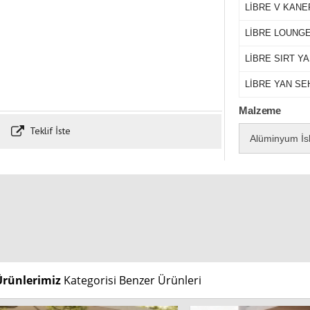
LİBRE V KANE
LİBRE LOUNG
LİBRE SIRT YA
LİBRE YAN SE
Malzeme
Teklif İste
Alüminyum İs
Ürünlerimiz
Kategorisi Benzer Ürünleri