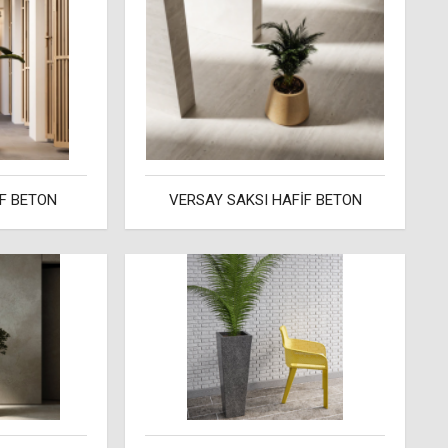
İF BETON
VERSAY SAKSI HAFİF BETON