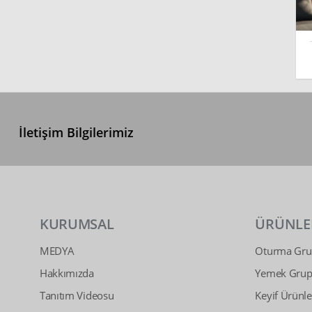
İletişim Bilgilerimiz
KURUMSAL
ÜRÜNLE
MEDYA
Oturma Grup
Hakkımızda
Yemek Grupl
Tanıtım Videosu
Keyif Ürünle