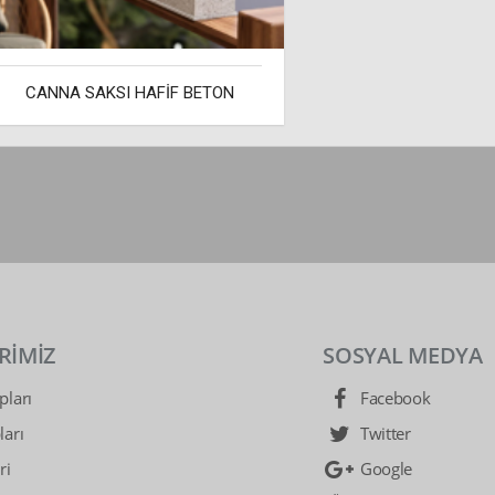
CANNA SAKSI HAFİF BETON
RİMİZ
SOSYAL MEDYA
ları
Facebook
arı
Twitter
ri
Google