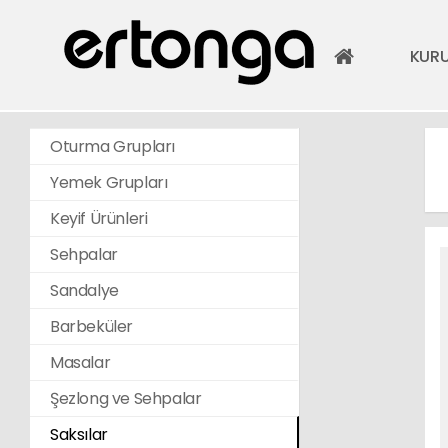
KUR
Oturma Grupları
Yemek Grupları
Keyif Ürünleri
Sehpalar
Sandalye
Barbeküler
Masalar
Şezlong ve Sehpalar
Saksılar