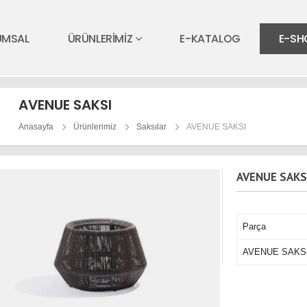
UMSAL
ÜRÜNLERİMİZ
E-KATALOG
E-SH
AVENUE SAKSI
Anasayfa
Ürünlerimiz
Saksılar
AVENUE SAKSI
AVENUE SAKS
Parça
AVENUE SAKS