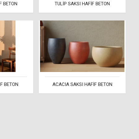
F BETON
TULİP SAKSI HAFİF BETON
İF BETON
ACACIA SAKSI HAFİF BETON