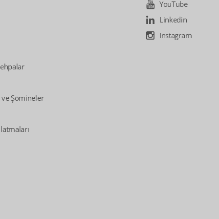
YouTube
Linkedin
Instagram
Sehpalar
 ve Şömineler
latmaları