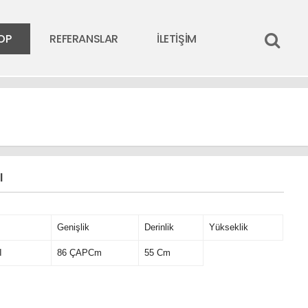
OP
REFERANSLAR
İLETİŞİM
I
Genişlik
Derinlik
Yükseklik
I
86 ÇAPCm
55 Cm