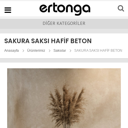
Navigation
DİĞER KATEGORİLER
SAKURA SAKSI HAFİF BETON
Anasayfa
Ürünlerimiz
Saksılar
SAKURA SAKSI HAFİF BETON