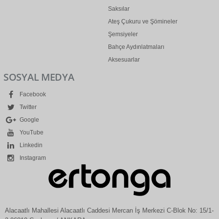
Saksılar
Ateş Çukuru ve Şömineler
Şemsiyeler
Bahçe Aydınlatmaları
Aksesuarlar
SOSYAL MEDYA
Facebook
Twitter
Google
YouTube
Linkedin
Instagram
Alacaatlı Mahallesi Alacaatlı Caddesi Mercan İş Merkezi C-Blok No: 15/1-