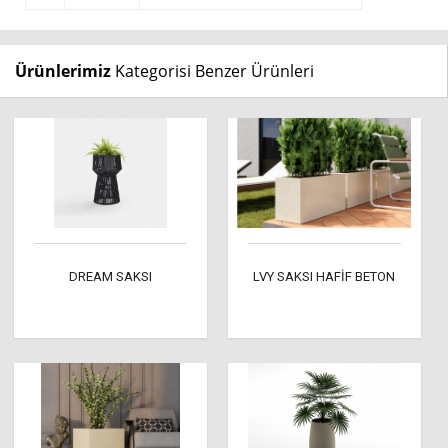
Ürünlerimiz
Kategorisi Benzer Ürünleri
DREAM SAKSI
LVY SAKSI HAFİF BETON