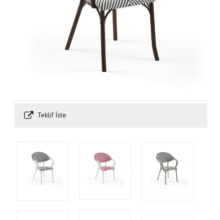
Teklif İste