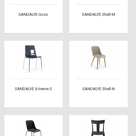
SANDALYE Gozo
SANDALYE Shell-M
SANDALYE X-treme S
SANDALYE Shell-N