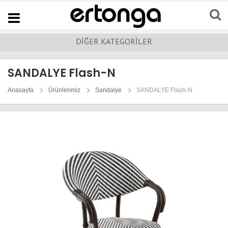
Navigation
DİĞER KATEGORİLER
SANDALYE Flash-N
Anasayfa
Ürünlerimiz
Sandalye
SANDALYE Flash-N