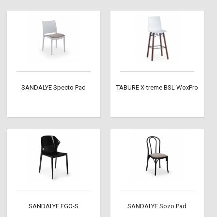
SANDALYE Specto Pad
TABURE X-treme BSL WoxPro
SANDALYE EGO-S
SANDALYE Sozo Pad