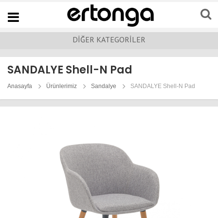
Navigation
DİĞER KATEGORİLER
SANDALYE Shell-N Pad
Anasayfa
Ürünlerimiz
Sandalye
SANDALYE Shell-N Pad