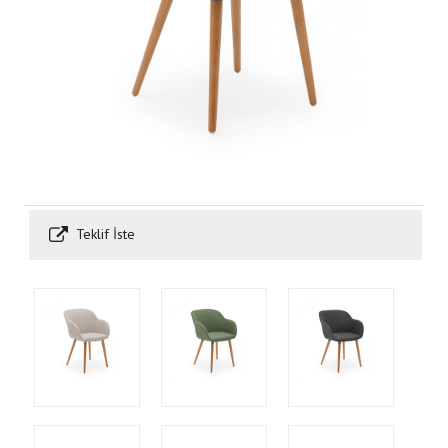
Teklif İste