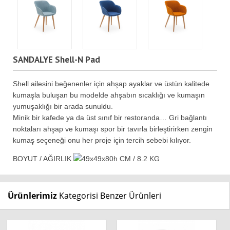
SANDALYE Shell-N Pad
Shell ailesini beğenenler için ahşap ayaklar ve üstün kalitede
kumaşla buluşan bu modelde ahşabın sıcaklığı ve kumaşın
yumuşaklığı bir arada sunuldu.
Minik bir kafede ya da üst sınıf bir restoranda… Gri bağlantı
noktaları ahşap ve kumaşı spor bir tavırla birleştirirken zengin
kumaş seçeneği onu her proje için tercih sebebi kılıyor.
BOYUT / AĞIRLIK
49x49x80h CM / 8.2 KG
Ürünlerimiz
Kategorisi Benzer Ürünleri