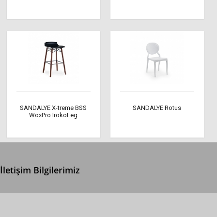
SANDALYE X-treme BSS
SANDALYE Rotus
WoxPro IrokoLeg
İletişim Bilgilerimiz