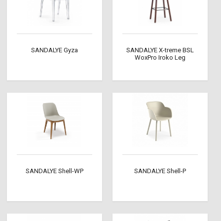
SANDALYE Gyza
SANDALYE X-treme BSL
WoxPro Iroko Leg
SANDALYE Shell-WP
SANDALYE Shell-P