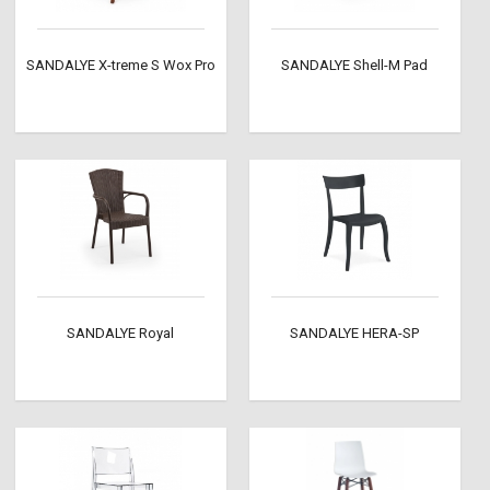
SANDALYE X-treme S Wox Pro
SANDALYE Shell-M Pad
SANDALYE Royal
SANDALYE HERA-SP