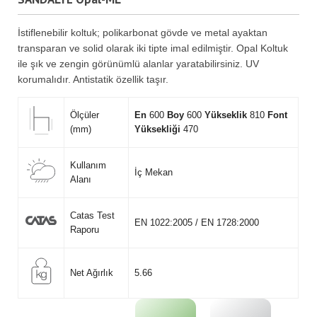
İstiflenebilir koltuk; polikarbonat gövde ve metal ayaktan
transparan ve solid olarak iki tipte imal edilmiştir. Opal Koltuk
ile şık ve zengin görünümlü alanlar yaratabilirsiniz. UV
korumalıdır. Antistatik özellik taşır.
Ölçüler
En
600
Boy
600
Yükseklik
810
Font
(mm)
Yüksekliği
470
Kullanım
İç Mekan
Alanı
Catas Test
EN 1022:2005 / EN 1728:2000
Raporu
Net Ağırlık
5.66