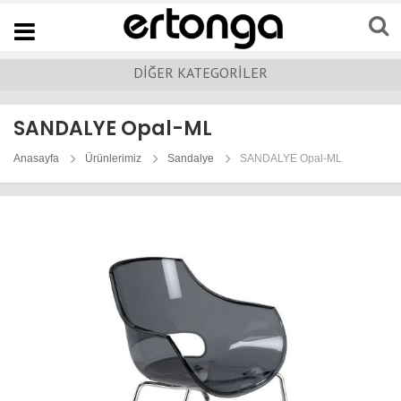
Navigation
DİĞER KATEGORİLER
SANDALYE Opal-ML
Anasayfa
Ürünlerimiz
Sandalye
SANDALYE Opal-ML