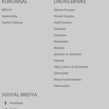
KURUMSAL
ÜRÜNLERİMİZ
MEDYA
Oturma Grupları
Hakkımızda
Yemek Grupları
Tanıtım Videosu
Keyif Ürünleri
Sehpalar
Sandalye
Barbeküler
Masalar
Şezlong ve Sehpalar
Saksılar
Ateş Çukuru ve Şömineler
Şemsiyeler
Bahçe Aydınlatmaları
Aksesuarlar
SOSYAL MEDYA
Facebook