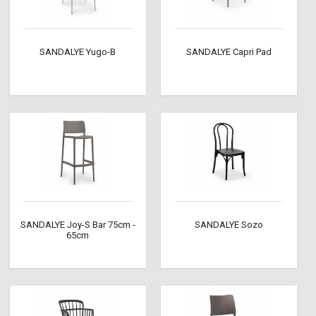
SANDALYE Yugo-B
SANDALYE Capri Pad
SANDALYE Joy-S Bar 75cm -
SANDALYE Sozo
65cm