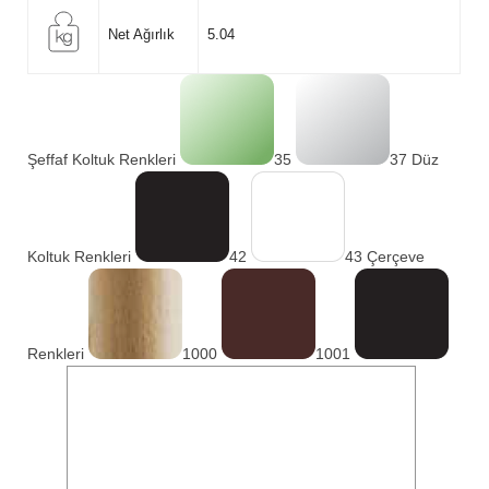
Net Ağırlık
5.04
Şeffaf Koltuk Renkleri
35
37 Düz
Koltuk Renkleri
42
43 Çerçeve
Renkleri
1000
1001