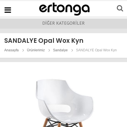
Navigation
DİĞER KATEGORİLER
SANDALYE Opal Wox Kyn
Anasayfa
Ürünlerimiz
Sandalye
SANDALYE Opal Wox Kyn