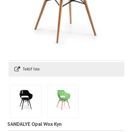
Teklif İste
SANDALYE Opal Wox Kyn