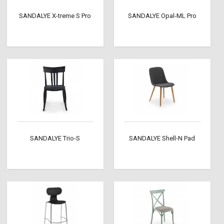
SANDALYE X-treme S Pro
SANDALYE Opal-ML Pro
SANDALYE Trio-S
SANDALYE Shell-N Pad