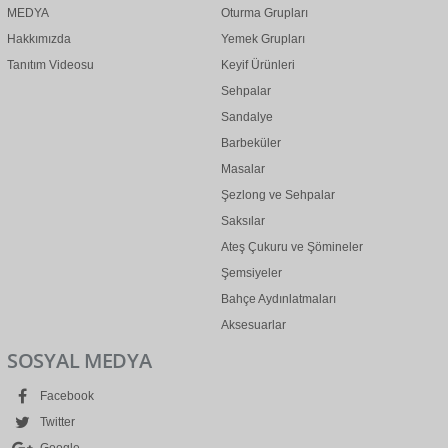
MEDYA
Oturma Grupları
Hakkımızda
Yemek Grupları
Tanıtım Videosu
Keyif Ürünleri
Sehpalar
Sandalye
Barbeküler
Masalar
Şezlong ve Sehpalar
Saksılar
Ateş Çukuru ve Şömineler
Şemsiyeler
Bahçe Aydınlatmaları
Aksesuarlar
SOSYAL MEDYA
Facebook
Twitter