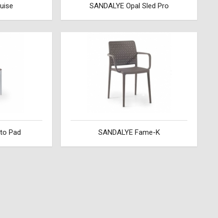
uise
SANDALYE Opal Sled Pro
to Pad
SANDALYE Fame-K