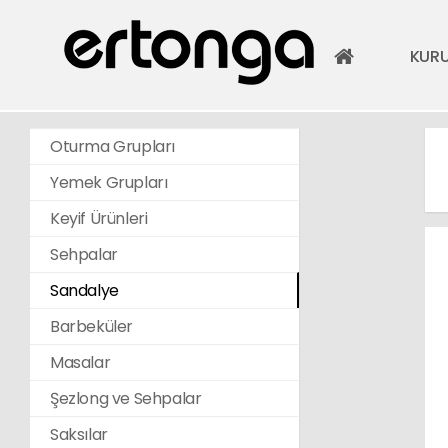
KUR
Oturma Grupları
Yemek Grupları
Keyif Ürünleri
Sehpalar
Sandalye
Barbeküler
Masalar
Şezlong ve Sehpalar
Saksılar