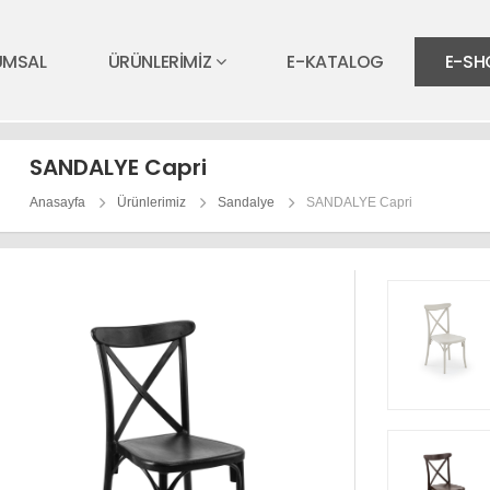
UMSAL
ÜRÜNLERİMİZ
E-KATALOG
E-SH
SANDALYE Capri
Anasayfa
Ürünlerimiz
Sandalye
SANDALYE Capri