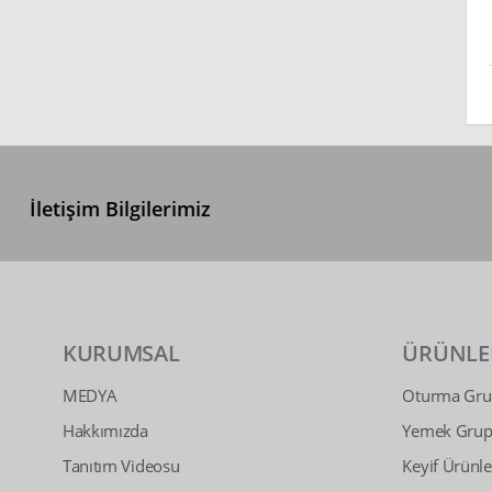
İletişim Bilgilerimiz
KURUMSAL
ÜRÜNLE
MEDYA
Oturma Grup
Hakkımızda
Yemek Grupl
Tanıtım Videosu
Keyif Ürünle