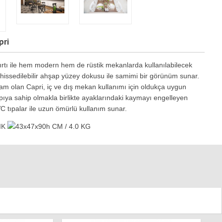
pri
sırtı ile hem modern hem de rüstik mekanlarda kullanılabilecek
hissedilebilir ahşap yüzey dokusu ile samimi bir görünüm sunar.
am olan Capri, iç ve dış mekan kullanımı için oldukça uygun
ıya sahip olmakla birlikte ayaklarındaki kaymayı engelleyen
PVC tıpalar ile uzun ömürlü kullanım sunar.
IK
43x47x90h CM / 4.0 KG