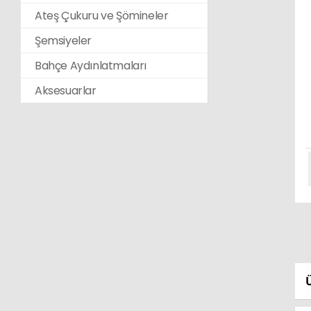
Ateş Çukuru ve Şömineler
Şemsiyeler
Bahçe Aydınlatmaları
Aksesuarlar