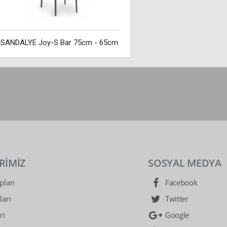
SANDALYE Joy-S Bar 75cm - 65cm
RİMİZ
SOSYAL MEDYA
ları
Facebook
arı
Twitter
ri
Google