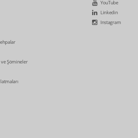
YouTube
Linkedin
Instagram
Sehpalar
 ve Şömineler
latmaları