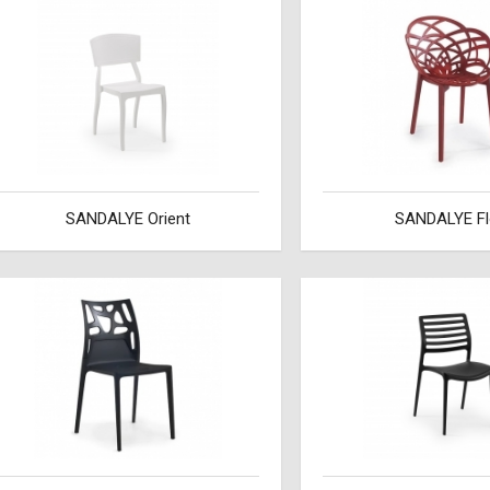
SANDALYE Orient
SANDALYE Fl