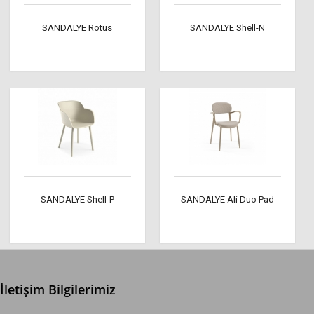
SANDALYE Rotus
SANDALYE Shell-N
SANDALYE Shell-P
SANDALYE Ali Duo Pad
İletişim Bilgilerimiz