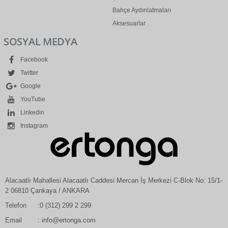
Bahçe Aydınlatmaları
Aksesuarlar
SOSYAL MEDYA
Facebook
Twitter
Google
YouTube
Linkedin
Instagram
Alacaatlı Mahallesi Alacaatlı Caddesi Mercan İş Merkezi C-Blok No: 15/1-
2 06810 Çankaya / ANKARA
Telefon
:0 (312) 299 2 299
Email
: info@ertonga.com