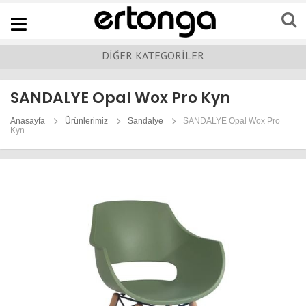
Navigation
DİĞER KATEGORİLER
SANDALYE Opal Wox Pro Kyn
Anasayfa
Ürünlerimiz
Sandalye
SANDALYE Opal Wox Pro
Kyn