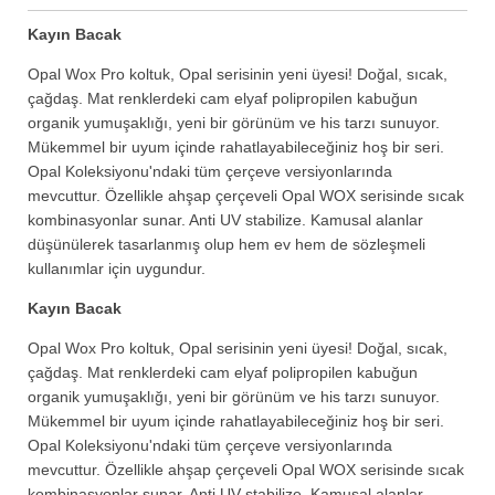
Kayın Bacak
Opal Wox Pro koltuk, Opal serisinin yeni üyesi! Doğal, sıcak,
çağdaş. Mat renklerdeki cam elyaf polipropilen kabuğun
organik yumuşaklığı, yeni bir görünüm ve his tarzı sunuyor.
Mükemmel bir uyum içinde rahatlayabileceğiniz hoş bir seri.
Opal Koleksiyonu'ndaki tüm çerçeve versiyonlarında
mevcuttur. Özellikle ahşap çerçeveli Opal WOX serisinde sıcak
kombinasyonlar sunar. Anti UV stabilize. Kamusal alanlar
düşünülerek tasarlanmış olup hem ev hem de sözleşmeli
kullanımlar için uygundur.
Kayın Bacak
Opal Wox Pro koltuk, Opal serisinin yeni üyesi! Doğal, sıcak,
çağdaş. Mat renklerdeki cam elyaf polipropilen kabuğun
organik yumuşaklığı, yeni bir görünüm ve his tarzı sunuyor.
Mükemmel bir uyum içinde rahatlayabileceğiniz hoş bir seri.
Opal Koleksiyonu'ndaki tüm çerçeve versiyonlarında
mevcuttur. Özellikle ahşap çerçeveli Opal WOX serisinde sıcak
kombinasyonlar sunar. Anti UV stabilize. Kamusal alanlar