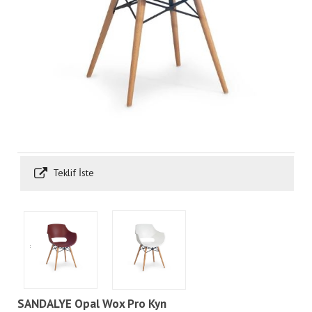
Teklif İste
SANDALYE Opal Wox Pro Kyn