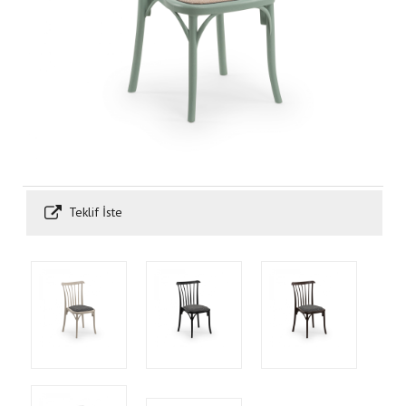
Teklif İste