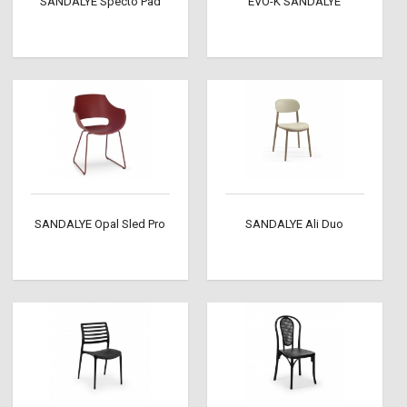
SANDALYE Specto Pad
EVO-K SANDALYE
SANDALYE Opal Sled Pro
SANDALYE Ali Duo