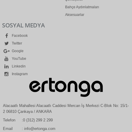
Bahçe Aydınlatmaları
Aksesuarlar
SOSYAL MEDYA
Facebook
Twitter
Google
YouTube
Linkedin
Instagram
Alacaatlı Mahallesi Alacaatlı Caddesi Mercan İş Merkezi C-Blok No: 15/1-
2 06810 Çankaya / ANKARA
Telefon
:0 (312) 299 2 299
Email
: info@ertonga.com