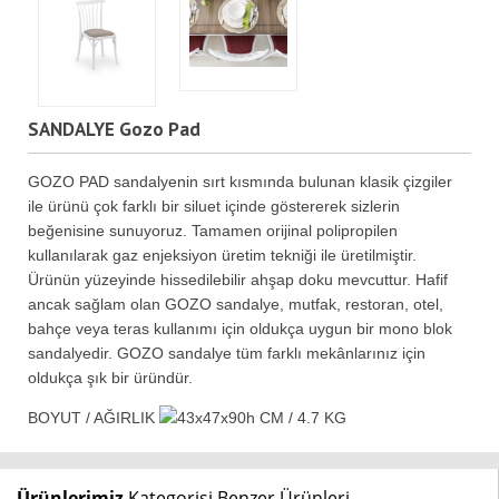
SANDALYE Gozo Pad
GOZO PAD sandalyenin sırt kısmında bulunan klasik çizgiler
ile ürünü çok farklı bir siluet içinde göstererek sizlerin
beğenisine sunuyoruz. Tamamen orijinal polipropilen
kullanılarak gaz enjeksiyon üretim tekniği ile üretilmiştir.
Ürünün yüzeyinde hissedilebilir ahşap doku mevcuttur. Hafif
ancak sağlam olan GOZO sandalye, mutfak, restoran, otel,
bahçe veya teras kullanımı için oldukça uygun bir mono blok
sandalyedir. GOZO sandalye tüm farklı mekânlarınız için
oldukça şık bir üründür.
BOYUT / AĞIRLIK
43x47x90h CM / 4.7 KG
Ürünlerimiz
Kategorisi Benzer Ürünleri