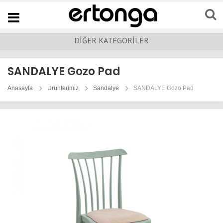
Navigation
DİĞER KATEGORİLER
SANDALYE Gozo Pad
Anasayfa
Ürünlerimiz
Sandalye
SANDALYE Gozo Pad