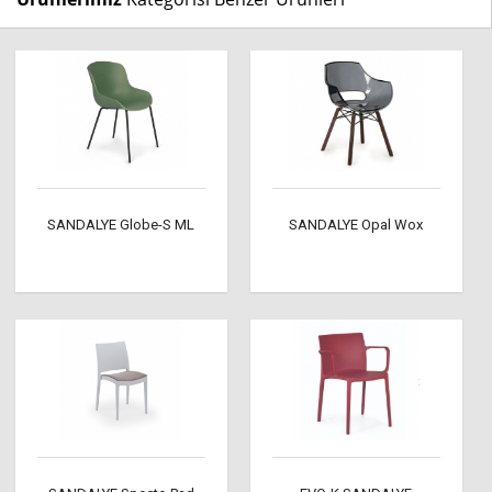
SANDALYE Globe-S ML
SANDALYE Opal Wox