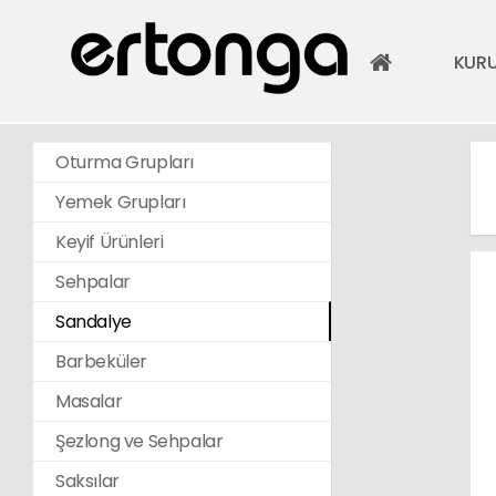
KUR
Oturma Grupları
Yemek Grupları
Keyif Ürünleri
Sehpalar
Sandalye
Barbeküler
Masalar
Şezlong ve Sehpalar
Saksılar