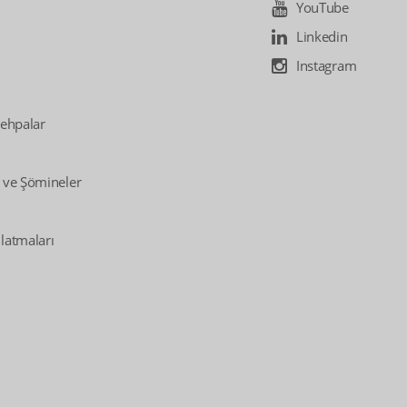
YouTube
Linkedin
Instagram
Sehpalar
 ve Şömineler
latmaları