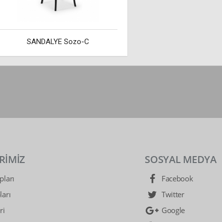
SANDALYE Sozo-C
RİMİZ
SOSYAL MEDYA
ları
Facebook
arı
Twitter
ri
Google