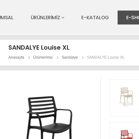
UMSAL
ÜRÜNLERİMİZ
E-KATALOG
E-SH
SANDALYE Louise XL
Anasayfa
Ürünlerimiz
Sandalye
SANDALYE Louise XL