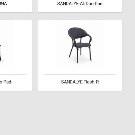
UNA
SANDALYE Ali Duo Pad
o Pad
SANDALYE Flash-R