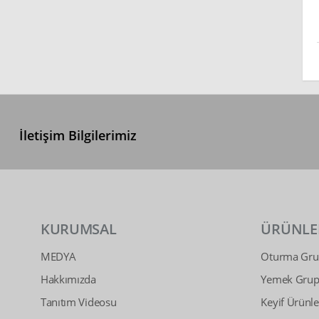
İletişim Bilgilerimiz
KURUMSAL
ÜRÜNLE
MEDYA
Oturma Grup
Hakkımızda
Yemek Grupl
Tanıtım Videosu
Keyif Ürünle