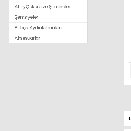
Ateş Çukuru ve Şömineler
Şemsiyeler
Bahçe Aydınlatmaları
Aksesuarlar