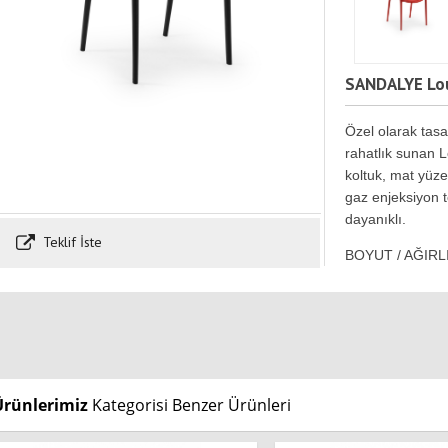
SANDALYE Lou
Özel olarak tasa
rahatlık sunan Lo
koltuk, mat yüze
gaz enjeksiyon te
dayanıklı.
Teklif İste
BOYUT / AĞIRL
Ürünlerimiz
Kategorisi Benzer Ürünleri