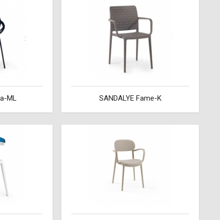
ra-ML
SANDALYE Fame-K