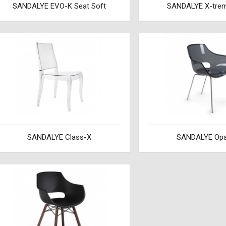
SANDALYE EVO-K Seat Soft
SANDALYE X-trem
SANDALYE Class-X
SANDALYE Opa