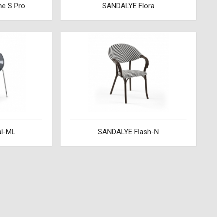
e S Pro
SANDALYE Flora
l-ML
SANDALYE Flash-N