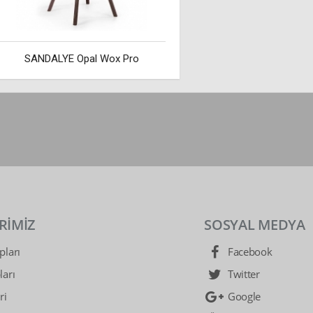
SANDALYE Opal Wox Pro
RİMİZ
SOSYAL MEDYA
ları
Facebook
arı
Twitter
ri
Google