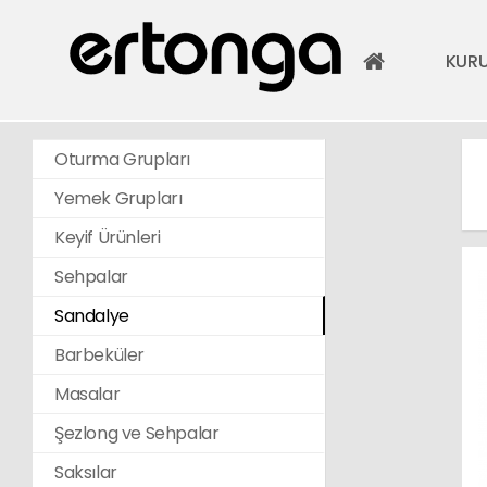
KUR
Oturma Grupları
Yemek Grupları
Keyif Ürünleri
Sehpalar
Sandalye
Barbeküler
Masalar
Şezlong ve Sehpalar
Saksılar