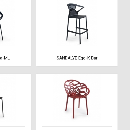
ra-ML
SANDALYE Ego-K Bar