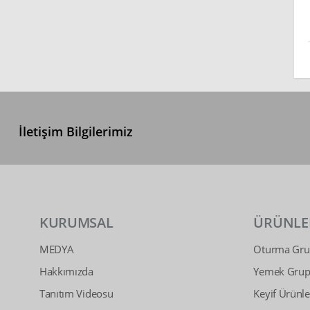
İletişim Bilgilerimiz
KURUMSAL
ÜRÜNLE
MEDYA
Oturma Grup
Hakkımızda
Yemek Grupl
Tanıtım Videosu
Keyif Ürünle