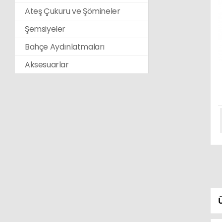
Ateş Çukuru ve Şömineler
Şemsiyeler
Bahçe Aydınlatmaları
Aksesuarlar