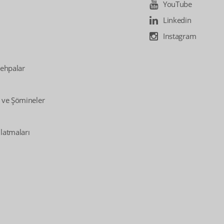
YouTube
Linkedin
Instagram
Sehpalar
 ve Şömineler
latmaları