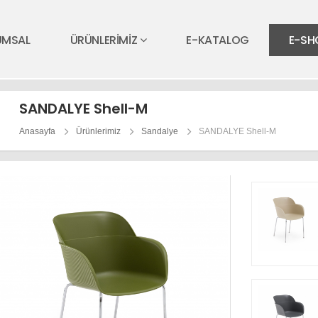
UMSAL
ÜRÜNLERİMİZ
E-KATALOG
E-SH
SANDALYE Shell-M
Anasayfa
Ürünlerimiz
Sandalye
SANDALYE Shell-M