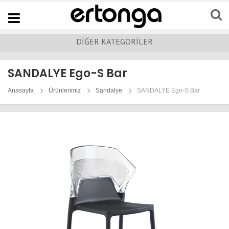
Navigation
DİĞER KATEGORİLER
SANDALYE Ego-S Bar
Anasayfa
Ürünlerimiz
Sandalye
SANDALYE Ego-S Bar