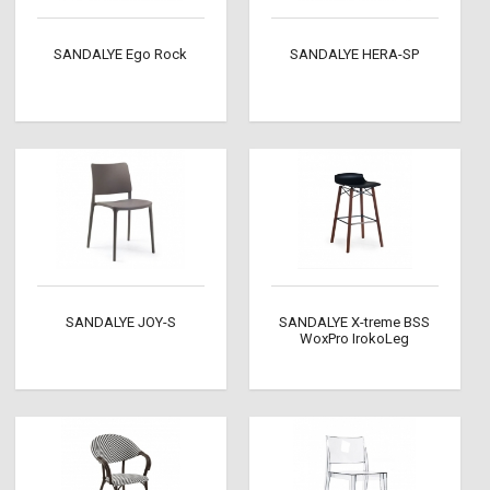
SANDALYE Ego Rock
SANDALYE HERA-SP
SANDALYE JOY-S
SANDALYE X-treme BSS
WoxPro IrokoLeg