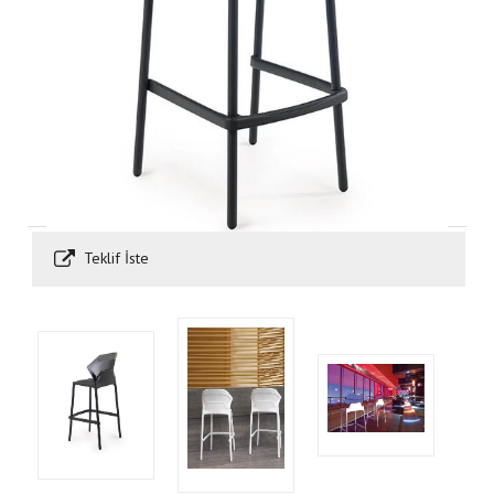
Teklif İste