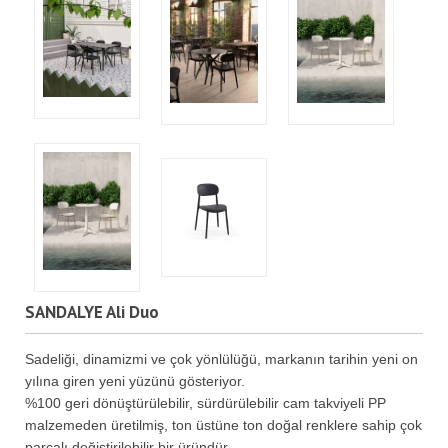
SANDALYE Ali Duo
Sadeliği, dinamizmi ve çok yönlülüğü, markanın tarihin yeni on
yılına giren yeni yüzünü gösteriyor.
%100 geri dönüştürülebilir, sürdürülebilir cam takviyeli PP
malzemeden üretilmiş, ton üstüne ton doğal renklere sahip çok
parçalı değiştirilebilir bir üründür.