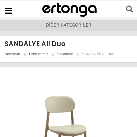
Navigation
DİĞER KATEGORİLER
SANDALYE Ali Duo
Anasayfa
Ürünlerimiz
Sandalye
SANDALYE Ali Duo