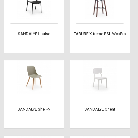
SANDALYE Louise
TABURE X-treme BSL WoxPro
SANDALYE Shell-N
SANDALYE Orient