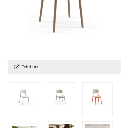
Teklif İste