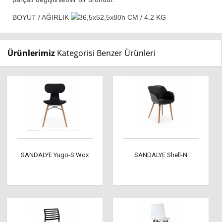
BOYUT / AĞIRLIK
36,5x52,5x80h CM / 4.2 KG
Ürünlerimiz
Kategorisi Benzer Ürünleri
SANDALYE Yugo-S Wox
SANDALYE Shell-N