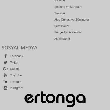
Masalar
Şezlong ve Sehpalar
Saksılar
Ateş Çukuru ve Şömineler
Şemsiyeler
Bahçe Aydınlatmaları
Aksesuarlar
SOSYAL MEDYA
Facebook
Twitter
Google
YouTube
Linkedin
Instagram