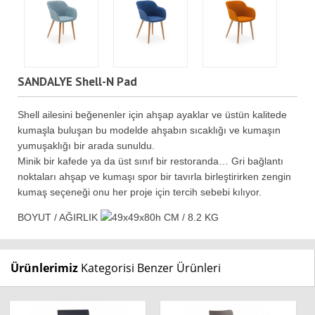
SANDALYE Shell-N Pad
Shell ailesini beğenenler için ahşap ayaklar ve üstün kalitede
kumaşla buluşan bu modelde ahşabın sıcaklığı ve kumaşın
yumuşaklığı bir arada sunuldu.
Minik bir kafede ya da üst sınıf bir restoranda… Gri bağlantı
noktaları ahşap ve kumaşı spor bir tavırla birleştirirken zengin
kumaş seçeneği onu her proje için tercih sebebi kılıyor.
BOYUT / AĞIRLIK
49x49x80h CM / 8.2 KG
Ürünlerimiz
Kategorisi Benzer Ürünleri