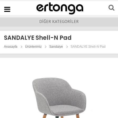
Navigation
DİĞER KATEGORİLER
SANDALYE Shell-N Pad
Anasayfa
Ürünlerimiz
Sandalye
SANDALYE Shell-N Pad