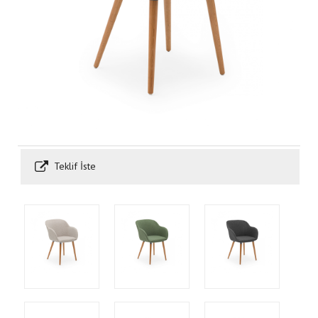
Teklif İste