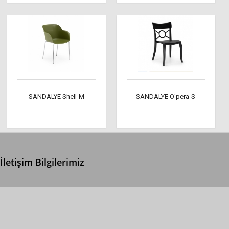
SANDALYE Shell-M
SANDALYE O'pera-S
İletişim Bilgilerimiz
0 (312) 299 2 299
info@ertonga.com