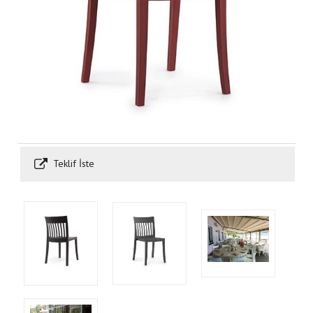
Teklif İste