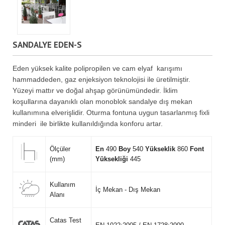
SANDALYE EDEN-S
Eden yüksek kalite polipropilen ve cam elyaf karışımı
hammaddeden, gaz enjeksiyon teknolojisi ile üretilmiştir.
Yüzeyi mattır ve doğal ahşap görünümündedir. İklim
koşullarına dayanıklı olan monoblok sandalye dış mekan
kullanımına elverişlidir. Oturma fontuna uygun tasarlanmış fixli
minderi ile birlikte kullanıldığında konforu artar.
Ölçüler
En
490
Boy
540
Yükseklik
860
Font
(mm)
Yüksekliği
445
Kullanım
İç Mekan - Dış Mekan
Alanı
Catas Test