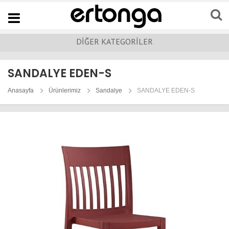
Navigation
DİĞER KATEGORİLER
SANDALYE EDEN-S
Anasayfa
Ürünlerimiz
Sandalye
SANDALYE EDEN-S