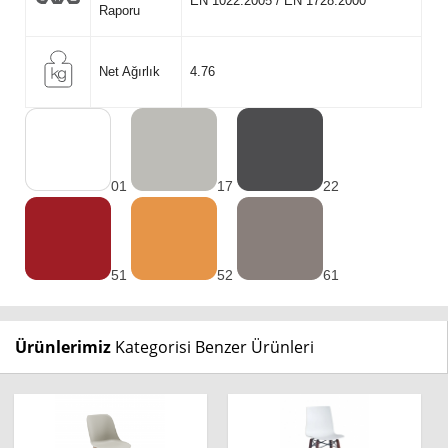
EN 1022:2005 / EN 1728:2000
Raporu
Net Ağırlık
4.76
01
17
22
51
52
61
Ürünlerimiz
Kategorisi Benzer Ürünleri