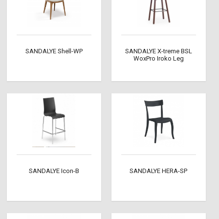
SANDALYE Shell-WP
SANDALYE X-treme BSL
WoxPro Iroko Leg
SANDALYE Icon-B
SANDALYE HERA-SP