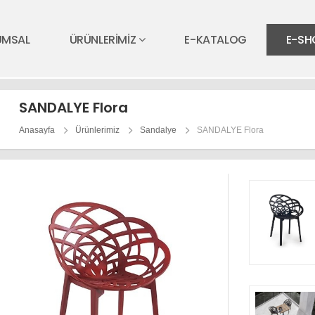
UMSAL
ÜRÜNLERİMİZ
E-KATALOG
E-SH
SANDALYE Flora
Anasayfa
Ürünlerimiz
Sandalye
SANDALYE Flora