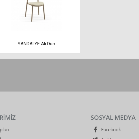
SANDALYE Ali Duo
RİMİZ
SOSYAL MEDYA
ları
Facebook