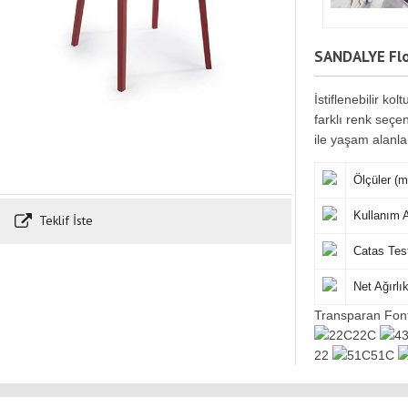
SANDALYE Fl
İstiflenebilir k
farklı renk seçe
ile yaşam alanlar
Ölçüler (
Kullanım A
Teklif İste
Catas Tes
Net Ağırlı
Transparan Fon
22C
22
51C