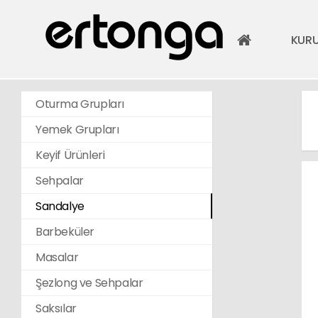
KUR
Oturma Grupları
Yemek Grupları
Keyif Ürünleri
Sehpalar
Sandalye
Barbeküler
Masalar
Şezlong ve Sehpalar
Saksılar