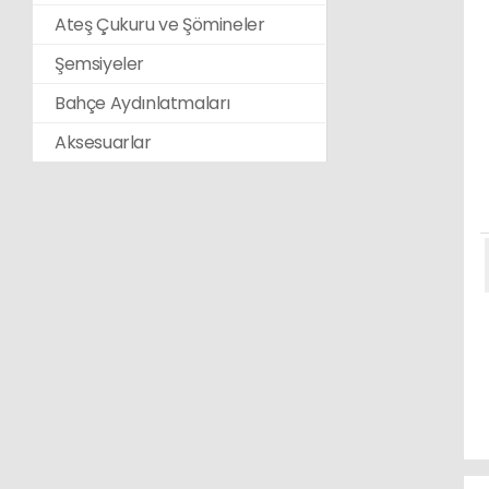
Ateş Çukuru ve Şömineler
Şemsiyeler
Bahçe Aydınlatmaları
Aksesuarlar