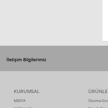
İletişim Bilgilerimiz
KURUMSAL
ÜRÜNLE
MEDYA
Oturma Grup