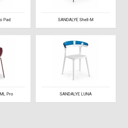
o Pad
SANDALYE Shell-M
ML Pro
SANDALYE LUNA