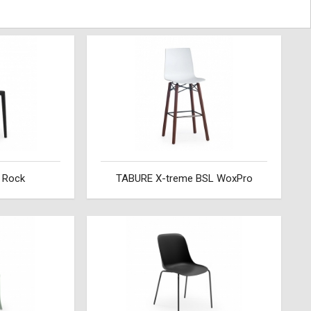
 Rock
TABURE X-treme BSL WoxPro