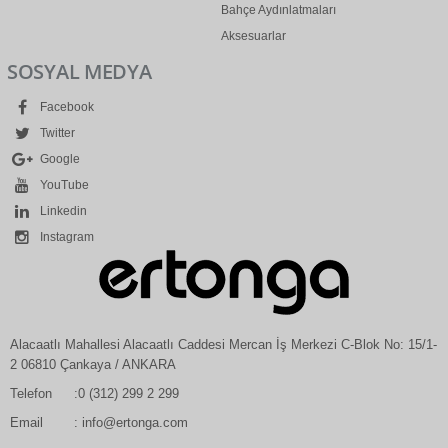
Bahçe Aydınlatmaları
Aksesuarlar
SOSYAL MEDYA
Facebook
Twitter
Google
YouTube
Linkedin
Instagram
Alacaatlı Mahallesi Alacaatlı Caddesi Mercan İş Merkezi C-Blok No: 15/1-
2 06810 Çankaya / ANKARA
Telefon
:0 (312) 299 2 299
Email
: info@ertonga.com