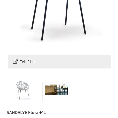
Teklif İste
SANDALYE Flora-ML