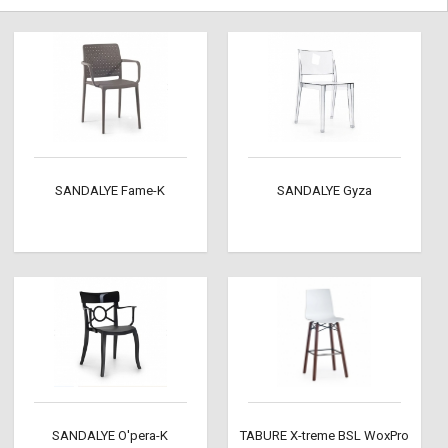
SANDALYE Fame-K
SANDALYE Gyza
SANDALYE O'pera-K
TABURE X-treme BSL WoxPro