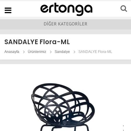
Navigation
DİĞER KATEGORİLER
SANDALYE Flora-ML
Anasayfa
Ürünlerimiz
Sandalye
SANDALYE Flora-ML