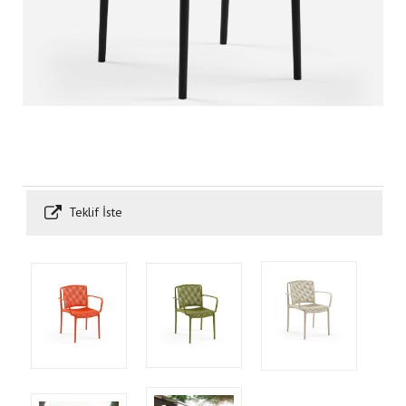
Teklif İste