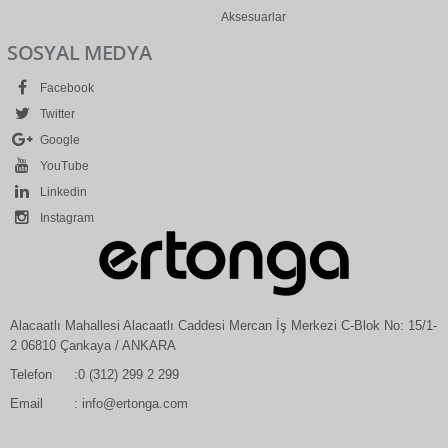
Aksesuarlar
SOSYAL MEDYA
Facebook
Twitter
Google
YouTube
Linkedin
Instagram
Alacaatlı Mahallesi Alacaatlı Caddesi Mercan İş Merkezi C-Blok No: 15/1-
2 06810 Çankaya / ANKARA
Telefon
:0 (312) 299 2 299
Email
: info@ertonga.com