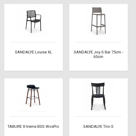
SANDALYE Louise XL
SANDALYE Joy-S Bar 75cm -
65cm
TABURE X-treme BSS WoxPro
SANDALYE Trio-S