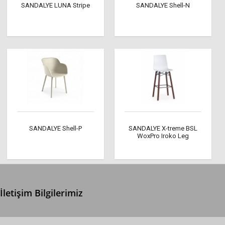
SANDALYE LUNA Stripe
SANDALYE Shell-N
SANDALYE Shell-P
SANDALYE X-treme BSL
WoxPro Iroko Leg
İletişim Bilgilerimiz