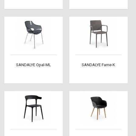
SANDALYE Opal-ML
SANDALYE Fame-K