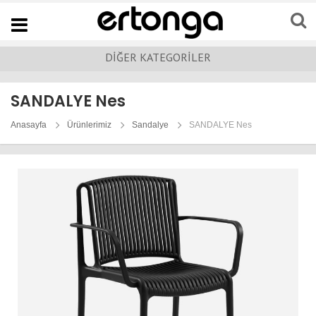
Navigation
DİĞER KATEGORİLER
SANDALYE Nes
Anasayfa
Ürünlerimiz
Sandalye
SANDALYE Nes