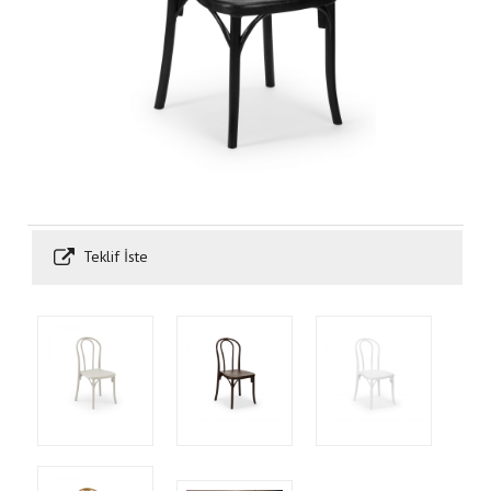
Teklif İste