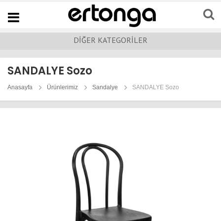
Navigation
DİĞER KATEGORİLER
SANDALYE Sozo
Anasayfa
Ürünlerimiz
Sandalye
SANDALYE Sozo