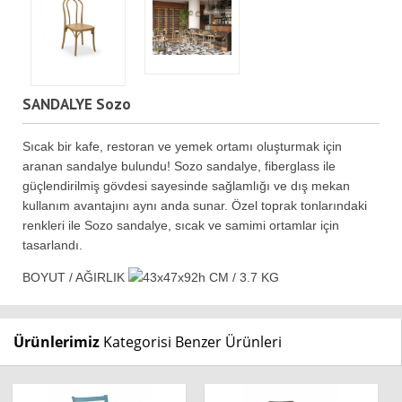
SANDALYE Sozo
Sıcak bir kafe, restoran ve yemek ortamı oluşturmak için
aranan sandalye bulundu! Sozo sandalye, fiberglass ile
güçlendirilmiş gövdesi sayesinde sağlamlığı ve dış mekan
kullanım avantajını aynı anda sunar. Özel toprak tonlarındaki
renkleri ile Sozo sandalye, sıcak ve samimi ortamlar için
tasarlandı.
BOYUT / AĞIRLIK
43x47x92h CM / 3.7 KG
Ürünlerimiz
Kategorisi Benzer Ürünleri