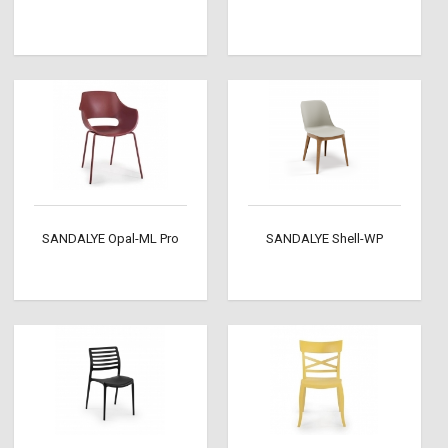
SANDALYE Opal-ML Pro
SANDALYE Shell-WP