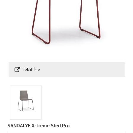
Teklif İste
SANDALYE X-treme Sled Pro