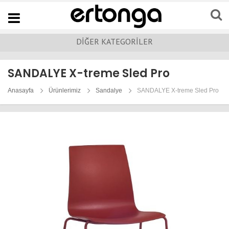
Navigation
DİĞER KATEGORİLER
SANDALYE X-treme Sled Pro
Anasayfa
Ürünlerimiz
Sandalye
SANDALYE X-treme Sled Pro