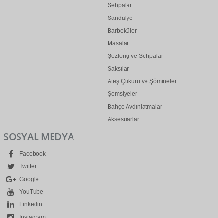
Sehpalar
Sandalye
Barbeküler
Masalar
Şezlong ve Sehpalar
Saksılar
Ateş Çukuru ve Şömineler
Şemsiyeler
Bahçe Aydınlatmaları
Aksesuarlar
SOSYAL MEDYA
Facebook
Twitter
Google
YouTube
Linkedin
Instagram