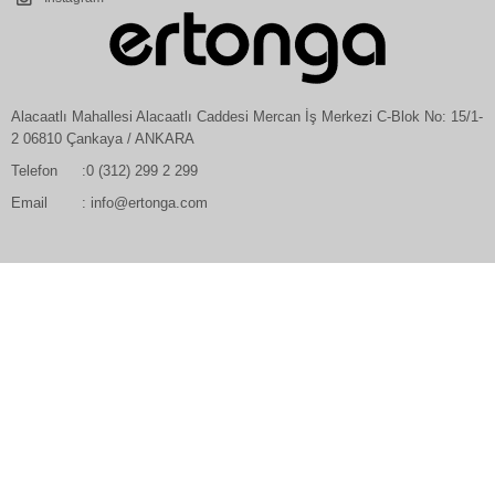
Alacaatlı Mahallesi Alacaatlı Caddesi Mercan İş Merkezi C-Blok No: 15/1-
2 06810 Çankaya / ANKARA
Telefon
:0 (312) 299 2 299
Email
: info@ertonga.com