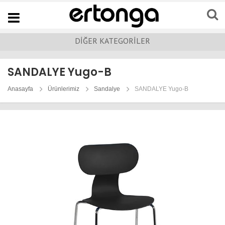
Navigation
DİĞER KATEGORİLER
SANDALYE Yugo-B
Anasayfa
Ürünlerimiz
Sandalye
SANDALYE Yugo-B