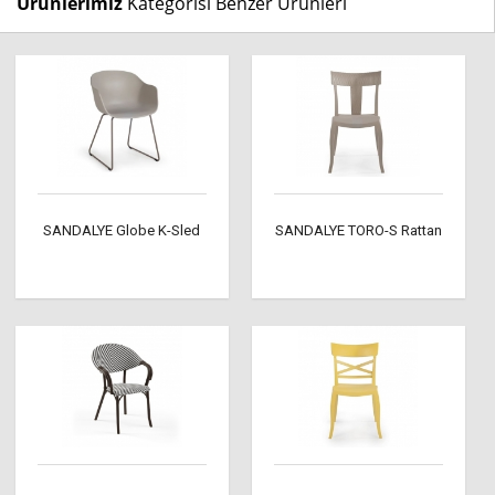
Ürünlerimiz
Kategorisi Benzer Ürünleri
SANDALYE Globe K-Sled
SANDALYE TORO-S Rattan