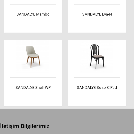
SANDALYE Mambo
SANDALYE Eva-N
SANDALYE Shell-WP
SANDALYE Sozo-C Pad
İletişim Bilgilerimiz