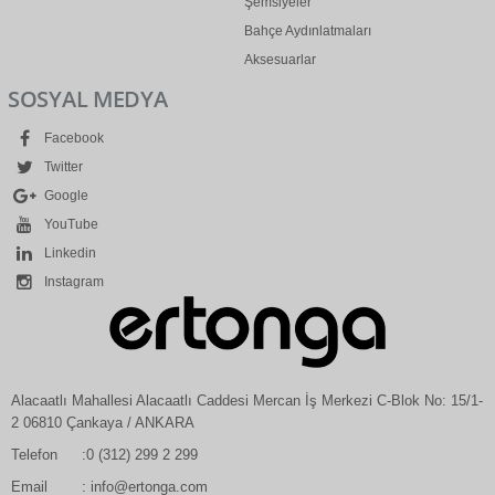
Şemsiyeler
Bahçe Aydınlatmaları
Aksesuarlar
SOSYAL MEDYA
Facebook
Twitter
Google
YouTube
Linkedin
Instagram
Alacaatlı Mahallesi Alacaatlı Caddesi Mercan İş Merkezi C-Blok No: 15/1-
2 06810 Çankaya / ANKARA
Telefon
:0 (312) 299 2 299
Email
: info@ertonga.com