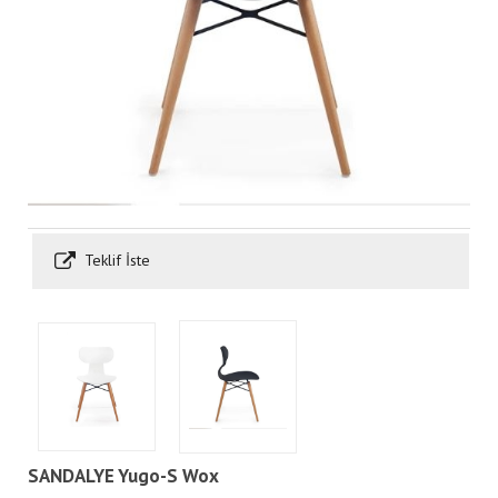
Teklif İste
SANDALYE Yugo-S Wox