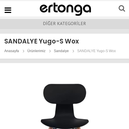
Navigation
DİĞER KATEGORİLER
SANDALYE Yugo-S Wox
Anasayfa
Ürünlerimiz
Sandalye
SANDALYE Yugo-S Wox