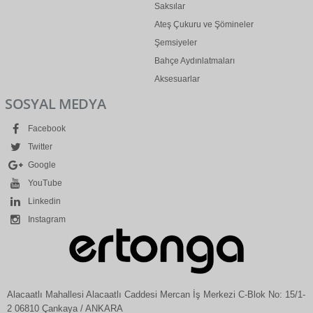
Saksılar
Ateş Çukuru ve Şömineler
Şemsiyeler
Bahçe Aydınlatmaları
Aksesuarlar
SOSYAL MEDYA
Facebook
Twitter
Google
YouTube
Linkedin
Instagram
Alacaatlı Mahallesi Alacaatlı Caddesi Mercan İş Merkezi C-Blok No: 15/1-
2 06810 Çankaya / ANKARA