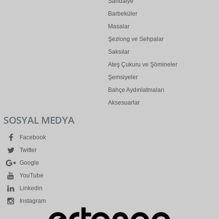
Sandalye
Barbeküler
Masalar
Şezlong ve Sehpalar
Saksılar
Ateş Çukuru ve Şömineler
Şemsiyeler
Bahçe Aydınlatmaları
Aksesuarlar
SOSYAL MEDYA
Facebook
Twitter
Google
YouTube
Linkedin
Instagram