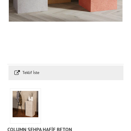
Teklif İste
COLUMN SEHPA HAFİF BETON