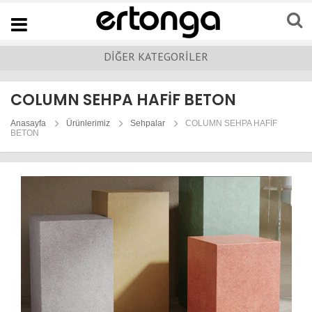
Navigation
DİĞER KATEGORİLER
COLUMN SEHPA HAFİF BETON
Anasayfa
Ürünlerimiz
Sehpalar
COLUMN SEHPA HAFİF
BETON