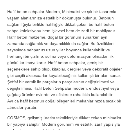
Hafif beton sehpalar Modern, Minimalist ve şık bir tasarımla,
yaşam alanlarınıza estetik bir dokunuşta bulunur. Betonun
sağlamlığıyla birlikte hafifliğiyle dikkat çeken bu hafif beton
sehpa koleksiyonu hem işlevsel hem de zarif bir mobilyadır.
Hafif beton malzeme, doğal bir görünüm sunarken aynı
zamanda sağlamlık ve dayanıklılık da sağlar. Bu özellikleri
sayesinde sehpanızı uzun yıllar boyunca kullanılabilir ve
herhangi bir çizilme, solma veya deformasyon olmadan ilk
günkü kırılmayı korur. Hafif beton sehpalar, geniş bir
seçeneklere sahip olup, kitaplar, dergiler veya dekoratif objeler
gibi çeşitli aksesuarlar koyabileceğiniz kullanışlı bir alan sunar.
Şeffaf bir vernik ile parçaların parçalarının değiştirilmesi ve
değiştirilmesi. Hafif Beton Sehpalar modern, endüstriyel veya
çağdaş ürünler evlerde ve ofislerde rahatlıkla kullanılabilir.
Ayrıca hafif betonun doğal bileşenleri mekanlarınızda sıcak bir
atmosfer yaratır.
COSMOS, gelişmiş üretim teknikleriyle dikkat çeken minimalist
bir yapıya sahiptir. Modern görünüm ve estetik, zarif yapısıyla