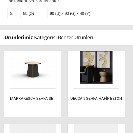
mekanlarınıza zarafet katar."
S
90 (Ø)
90 (U) x 90 (G) x 40 (Y)
Ürünlerimiz
Kategorisi Benzer Ürünleri
MARRAKESCH SEHPA SET
DECCAN SEHPA HAFİF BETON