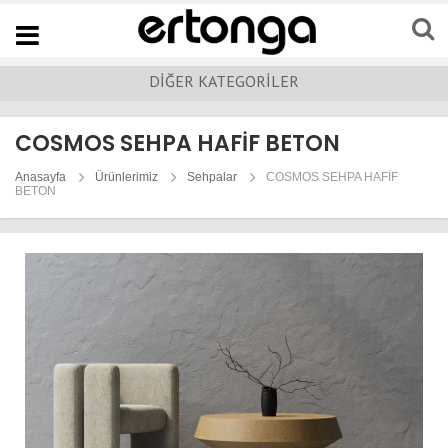
Navigation
DİĞER KATEGORİLER
COSMOS SEHPA HAFİF BETON
Anasayfa
Ürünlerimiz
Sehpalar
COSMOS SEHPA HAFİF
BETON