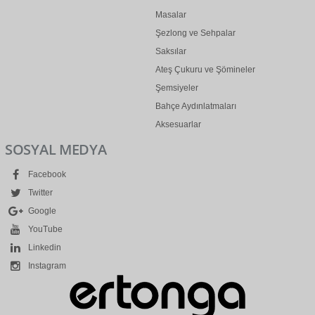
Masalar
Şezlong ve Sehpalar
Saksılar
Ateş Çukuru ve Şömineler
Şemsiyeler
Bahçe Aydınlatmaları
Aksesuarlar
SOSYAL MEDYA
Facebook
Twitter
Google
YouTube
Linkedin
Instagram