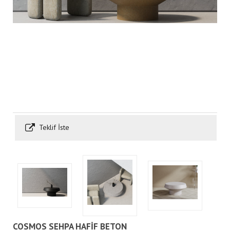
Teklif İste
COSMOS SEHPA HAFİF BETON