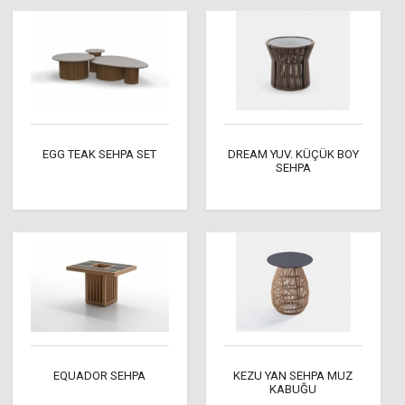
EGG TEAK SEHPA SET
DREAM YUV. KÜÇÜK BOY
SEHPA
EQUADOR SEHPA
KEZU YAN SEHPA MUZ
KABUĞU