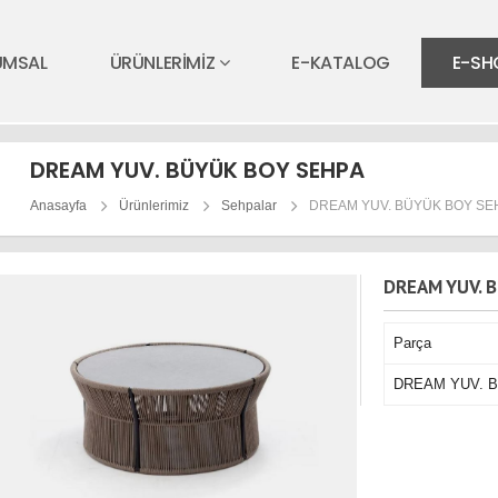
UMSAL
ÜRÜNLERİMİZ
E-KATALOG
E-SH
DREAM YUV. BÜYÜK BOY SEHPA
Anasayfa
Ürünlerimiz
Sehpalar
DREAM YUV. BÜYÜK BOY SE
DREAM YUV. 
Parça
DREAM YUV. 