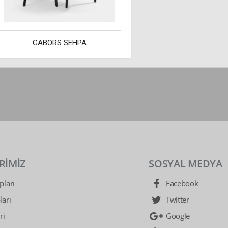
GABORS SEHPA
RİMİZ
SOSYAL MEDYA
ları
Facebook
arı
Twitter
ri
Google