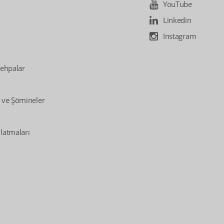
YouTube
Linkedin
Instagram
Sehpalar
 ve Şömineler
latmaları