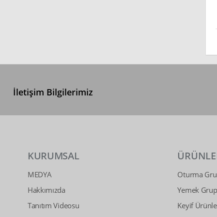
İletişim Bilgilerimiz
KURUMSAL
ÜRÜNLE
MEDYA
Oturma Grup
Hakkımızda
Yemek Grupl
Tanıtım Videosu
Keyif Ürünle