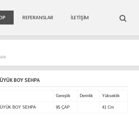
OP
REFERANSLAR
İLETİŞİM
HPA
BÜYÜK BOY SEHPA
Genişlik
Derinlik
Yükseklik
BÜYÜK BOY SEHPA
95 ÇAP
41 Cm