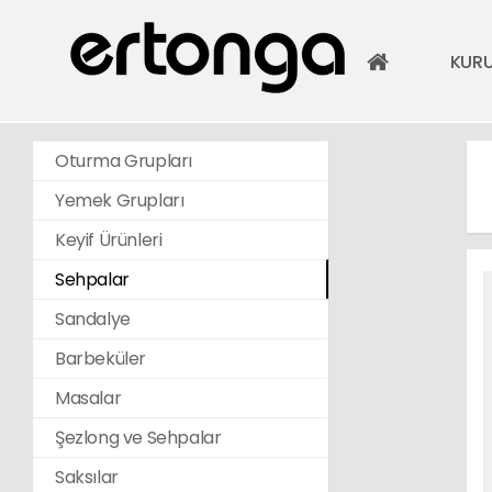
KUR
Oturma Grupları
Yemek Grupları
Keyif Ürünleri
Sehpalar
Sandalye
Barbeküler
Masalar
Şezlong ve Sehpalar
Saksılar