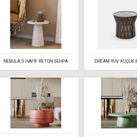
NEBULA S HAFİF BETON SEHPA
DREAM YUV. KÜÇÜK 