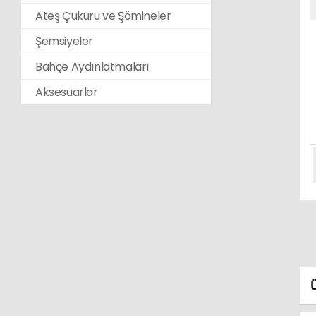
Ateş Çukuru ve Şömineler
Şemsiyeler
Bahçe Aydınlatmaları
Aksesuarlar