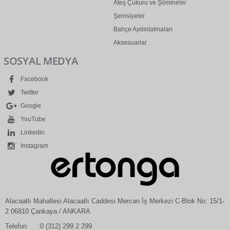
Ateş Çukuru ve Şömineler
Şemsiyeler
Bahçe Aydınlatmaları
Aksesuarlar
SOSYAL MEDYA
Facebook
Twitter
Google
YouTube
Linkedin
Instagram
Alacaatlı Mahallesi Alacaatlı Caddesi Mercan İş Merkezi C-Blok No: 15/1-
2 06810 Çankaya / ANKARA
Telefon
:0 (312) 299 2 299