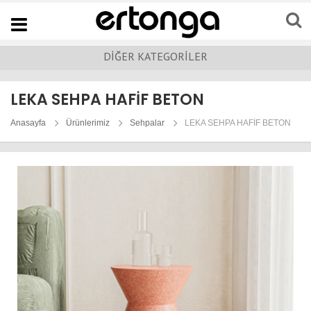
Navigation
DİĞER KATEGORİLER
LEKA SEHPA HAFİF BETON
Anasayfa
Ürünlerimiz
Sehpalar
LEKA SEHPA HAFİF BETON