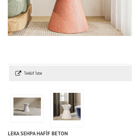
Teklif İste
LEKA SEHPA HAFİF BETON