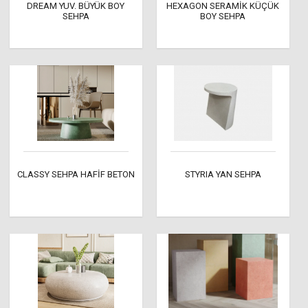
DREAM YUV. BÜYÜK BOY
HEXAGON SERAMİK KÜÇÜK
SEHPA
BOY SEHPA
CLASSY SEHPA HAFİF BETON
STYRIA YAN SEHPA