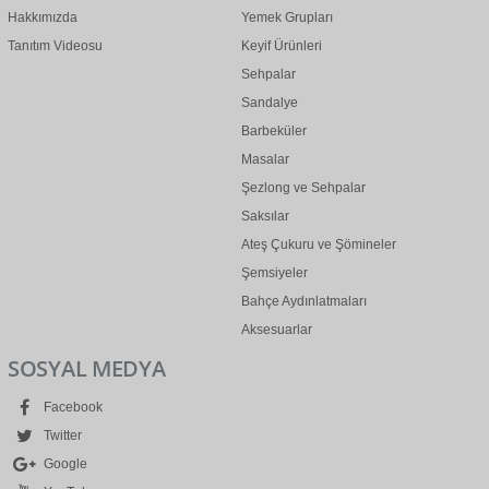
Hakkımızda
Yemek Grupları
Tanıtım Videosu
Keyif Ürünleri
Sehpalar
Sandalye
Barbeküler
Masalar
Şezlong ve Sehpalar
Saksılar
Ateş Çukuru ve Şömineler
Şemsiyeler
Bahçe Aydınlatmaları
Aksesuarlar
SOSYAL MEDYA
Facebook
Twitter
Google