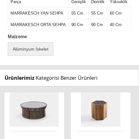
Parça
Genişlik
Derinlik
Yükseklik
MARRAKESCH YAN SEHPA
55 Cm
55 Cm
60 Cm
MARRAKESCH ORTA SEHPA
90 Cm
90 Cm
40 Cm
Malzeme
Alüminyum İskelet
Ürünlerimiz
Kategorisi Benzer Ürünleri