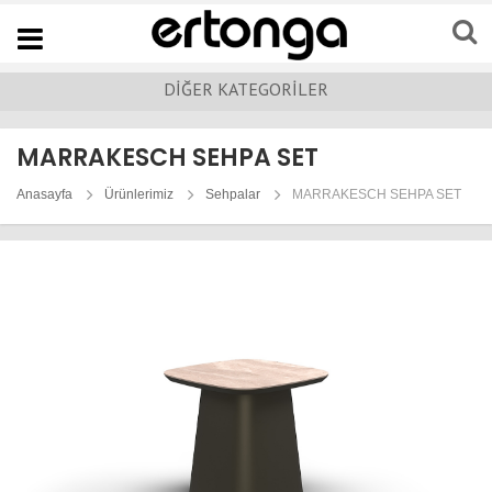
Navigation
DİĞER KATEGORİLER
MARRAKESCH SEHPA SET
Anasayfa
Ürünlerimiz
Sehpalar
MARRAKESCH SEHPA SET