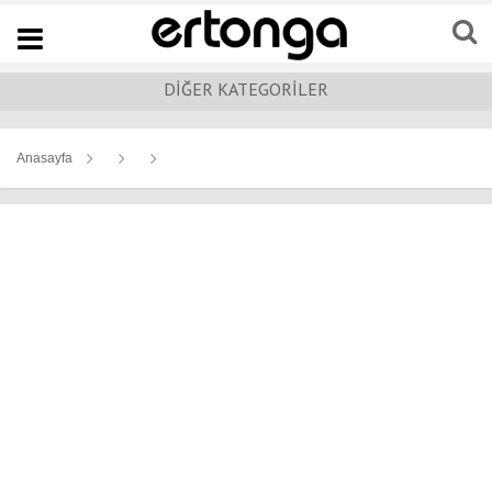
Navigation
DİĞER KATEGORİLER
Anasayfa