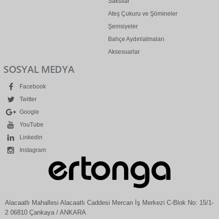
Saksılar
Ateş Çukuru ve Şömineler
Şemsiyeler
Bahçe Aydınlatmaları
Aksesuarlar
SOSYAL MEDYA
Facebook
Twitter
Google
YouTube
Linkedin
Instagram
Alacaatlı Mahallesi Alacaatlı Caddesi Mercan İş Merkezi C-Blok No: 15/1-
2 06810 Çankaya / ANKARA