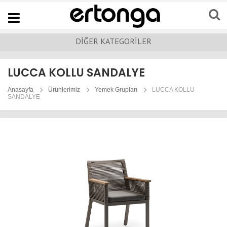
Navigation
DİĞER KATEGORİLER
LUCCA KOLLU SANDALYE
Anasayfa
Ürünlerimiz
Yemek Grupları
LUCCA KOLLU
SANDALYE