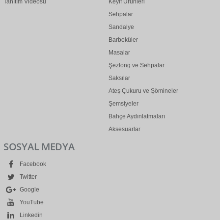
Tanıtım Videosu
Keyif Ürünleri
Sehpalar
Sandalye
Barbeküler
Masalar
Şezlong ve Sehpalar
Saksılar
Ateş Çukuru ve Şömineler
Şemsiyeler
Bahçe Aydınlatmaları
Aksesuarlar
SOSYAL MEDYA
Facebook
Twitter
Google
YouTube
Linkedin