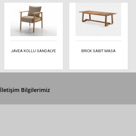
JAVEA KOLLU SANDALYE
BRICK SABIT MASA
İletişim Bilgilerimiz
0 (312) 299 2 299
info@ertonga.com