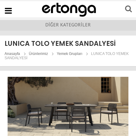
Navigation
DİĞER KATEGORİLER
LUNICA TOLO YEMEK SANDALYESİ
Anasayfa
Ürünlerimiz
Yemek Grupları
LUNICA TOLO YEMEK
SANDALYESİ