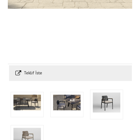
Teklif İste