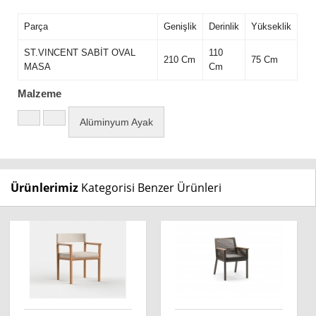
Parça
Genişlik
Derinlik
Yükseklik
ST.VINCENT SABİT OVAL
110
210 Cm
75 Cm
MASA
Cm
Malzeme
Alüminyum Ayak
Ürünlerimiz
Kategorisi Benzer Ürünleri