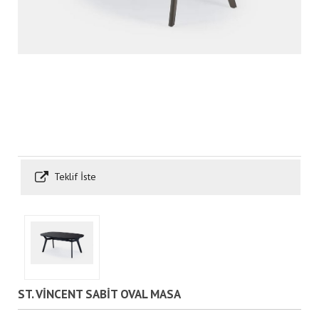
Teklif İste
ST. VİNCENT SABİT OVAL MASA