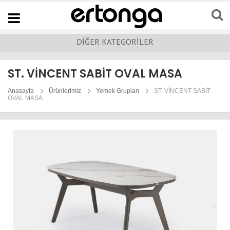
Navigation
DİĞER KATEGORİLER
ST. VİNCENT SABİT OVAL MASA
Anasayfa
Ürünlerimiz
Yemek Grupları
ST. VİNCENT SABİT
OVAL MASA