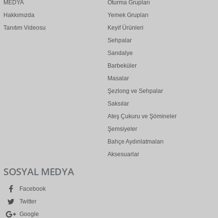
MEDYA
Oturma Grupları
Hakkımızda
Yemek Grupları
Tanıtım Videosu
Keyif Ürünleri
Sehpalar
Sandalye
Barbeküler
Masalar
Şezlong ve Sehpalar
Saksılar
Ateş Çukuru ve Şömineler
Şemsiyeler
Bahçe Aydınlatmaları
Aksesuarlar
SOSYAL MEDYA
Facebook
Twitter
Google