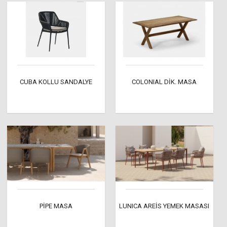
CUBA KOLLU SANDALYE
COLONIAL DİK. MASA
PİPE MASA
LUNICA AREİS YEMEK MASASI