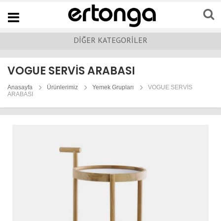
Navigation
DİĞER KATEGORİLER
VOGUE SERVİS ARABASI
Anasayfa
Ürünlerimiz
Yemek Grupları
VOGUE SERVİS
ARABASI