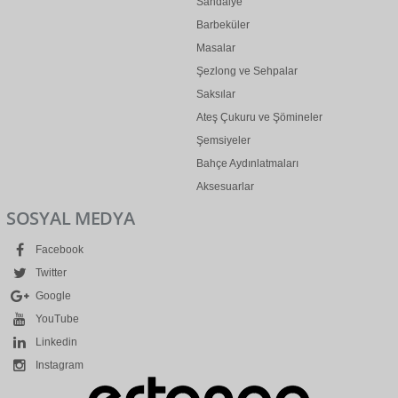
Sandalye
Barbeküler
Masalar
Şezlong ve Sehpalar
Saksılar
Ateş Çukuru ve Şömineler
Şemsiyeler
Bahçe Aydınlatmaları
Aksesuarlar
SOSYAL MEDYA
Facebook
Twitter
Google
YouTube
Linkedin
Instagram