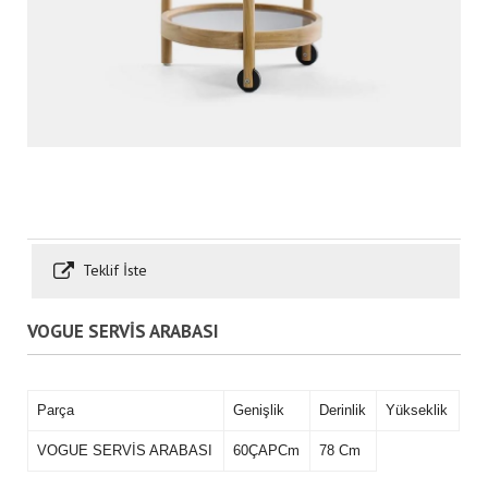
Teklif İste
VOGUE SERVİS ARABASI
Parça
Genişlik
Derinlik
Yükseklik
VOGUE SERVİS ARABASI
60ÇAPCm
78 Cm