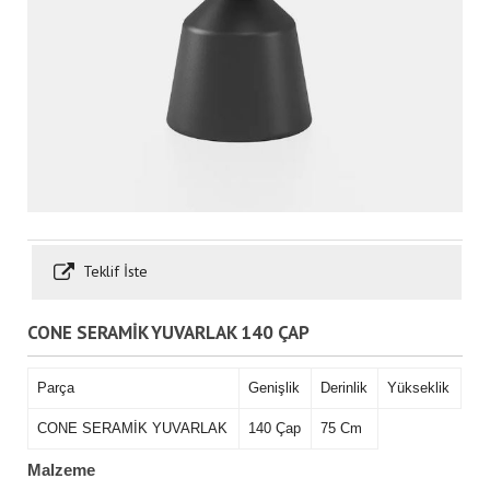
Teklif İste
CONE SERAMİK YUVARLAK 140 ÇAP
Parça
Genişlik
Derinlik
Yükseklik
CONE SERAMİK YUVARLAK
140 Çap
75 Cm
Malzeme