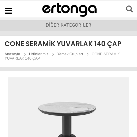
Navigation
DİĞER KATEGORİLER
CONE SERAMİK YUVARLAK 140 ÇAP
Anasayfa
Ürünlerimiz
Yemek Grupları
CONE SERAMİK
YUVARLAK 140 ÇAP