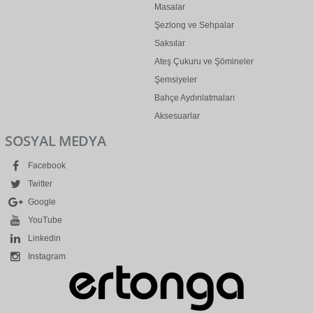
Masalar
Şezlong ve Sehpalar
Saksılar
Ateş Çukuru ve Şömineler
Şemsiyeler
Bahçe Aydınlatmaları
Aksesuarlar
SOSYAL MEDYA
Facebook
Twitter
Google
YouTube
Linkedin
Instagram