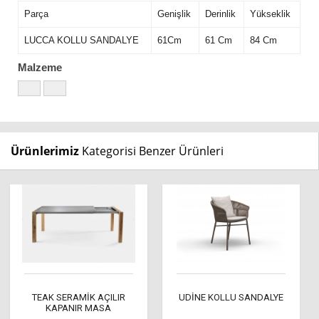
Parça
Genişlik
Derinlik
Yükseklik
LUCCA KOLLU SANDALYE
61Cm
61 Cm
84 Cm
Malzeme
Ürünlerimiz
Kategorisi Benzer Ürünleri
TEAK SERAMİK AÇILIR
UDİNE KOLLU SANDALYE
KAPANIR MASA