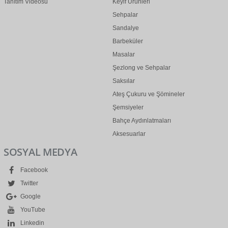
Tanıtım Videosu
Keyif Ürünleri
Sehpalar
Sandalye
Barbeküler
Masalar
Şezlong ve Sehpalar
Saksılar
Ateş Çukuru ve Şömineler
Şemsiyeler
Bahçe Aydınlatmaları
Aksesuarlar
SOSYAL MEDYA
Facebook
Twitter
Google
YouTube
Linkedin