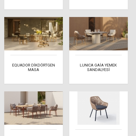
EQUADOR DİKDÖRTGEN
LUNICA GAİA YEMEK
MASA
SANDALYESİ