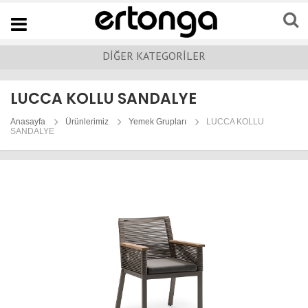
Navigation
DİĞER KATEGORİLER
LUCCA KOLLU SANDALYE
Anasayfa
Ürünlerimiz
Yemek Grupları
LUCCA KOLLU
SANDALYE