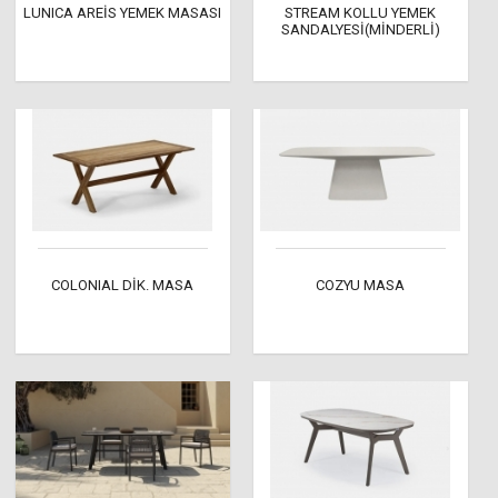
LUNICA AREİS YEMEK MASASI
STREAM KOLLU YEMEK
SANDALYESİ(MİNDERLİ)
COLONIAL DİK. MASA
COZYU MASA