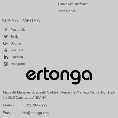
Bahçe Aydınlatmaları
Aksesuarlar
SOSYAL MEDYA
Facebook
Twitter
Google
YouTube
Linkedin
Instagram
Alacaatlı Mahallesi Alacaatlı Caddesi Mercan İş Merkezi C-Blok No: 15/1-
2 06810 Çankaya / ANKARA
Telefon
:0 (312) 299 2 299
Email
: info@ertonga.com