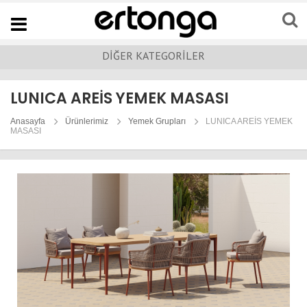
Navigation
DİĞER KATEGORİLER
LUNICA AREİS YEMEK MASASI
Anasayfa
Ürünlerimiz
Yemek Grupları
LUNICA AREİS YEMEK
MASASI