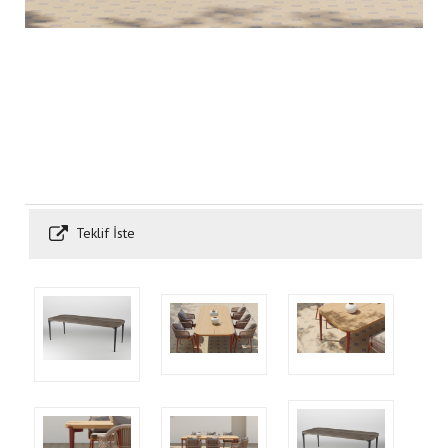
Teklif İste