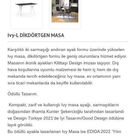
Ivy-L DİKDÖRTGEN MASA
Karşılıklı iki sarmaşığı andıran ayak formu üzerinde yükselen
Ivy masa, dikdörtgen formu ile geniş oturumlara hizmet ediyor.
Masanın ikonik ayakları Kilittaşı Design imzası taşıyor. Dış
hava koşullarına uyumlu malzemesi ile hem iç hem de dış
mekanda tercih edebileceğiniz Ivy masa, ev ortamının yanı
sıra ticari mekanlarda da keyifle kullanılabilir.
Ödüllü Tasarım.
Kompakt, zarif ve kullanışlı Ivy masa ayağı, sarmaşıkların
doğasından ilhamla Kunter Şekercioğlu tarafından tasarlandı
ve Design Türkiye 2021’de İyi Tasarım/Good Design ödülüne
layık görüldü.
Bu ödüllü ayakla tasarlanan Ivy Masa ise EDIDA 2022 ‘Yılın