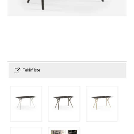
Teklif İste