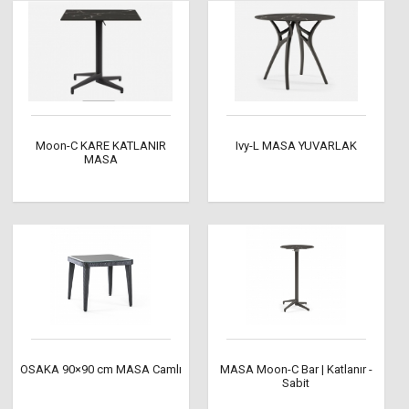
Moon-C KARE KATLANIR
Ivy-L MASA YUVARLAK
MASA
OSAKA 90×90 cm MASA Camlı
MASA Moon-C Bar | Katlanır -
Sabit