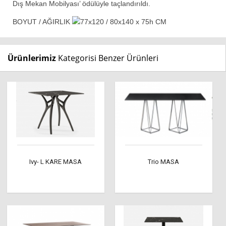
Dış Mekan Mobilyası’ ödülüyle taçlandırıldı.
BOYUT / AĞIRLIK
77x120 / 80x140 x 75h CM
Ürünlerimiz
Kategorisi Benzer Ürünleri
Ivy- L KARE MASA
Trio MASA