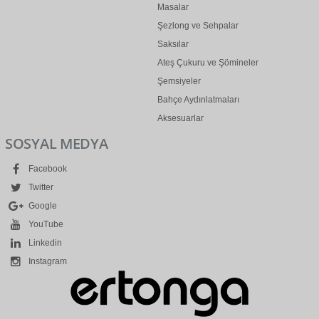
Masalar
Şezlong ve Sehpalar
Saksılar
Ateş Çukuru ve Şömineler
Şemsiyeler
Bahçe Aydınlatmaları
Aksesuarlar
SOSYAL MEDYA
Facebook
Twitter
Google
YouTube
Linkedin
Instagram