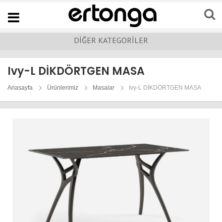
Navigation
DİĞER KATEGORİLER
Ivy-L DİKDÖRTGEN MASA
Anasayfa
Ürünlerimiz
Masalar
Ivy-L DİKDÖRTGEN MASA