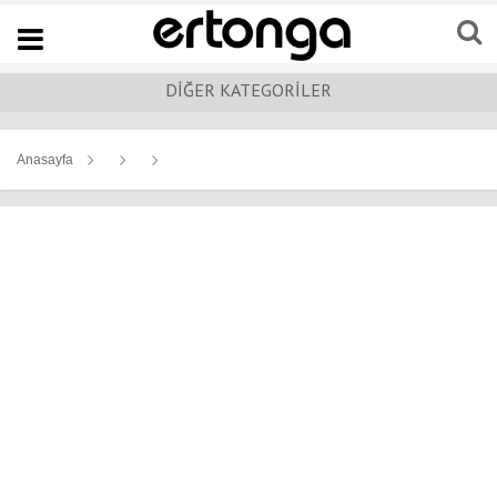
Navigation
DİĞER KATEGORİLER
Anasayfa