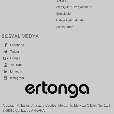
Saksılar
Ateş Çukuru ve Şömineler
Şemsiyeler
Bahçe Aydınlatmaları
Aksesuarlar
SOSYAL MEDYA
Facebook
Twitter
Google
YouTube
Linkedin
Instagram
Alacaatlı Mahallesi Alacaatlı Caddesi Mercan İş Merkezi C-Blok No: 15/1-
2 06810 Çankaya / ANKARA