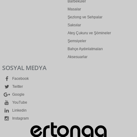
Barbeküler
Masalar
Şezlong ve Sehpalar
Saksılar
Ateş Çukuru ve Şömineler
Şemsiyeler
Bahçe Aydınlatmaları
Aksesuarlar
SOSYAL MEDYA
Facebook
Twitter
Google
YouTube
Linkedin
Instagram