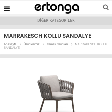
Navigation
DİĞER KATEGORİLER
MARRAKESCH KOLLU SANDALYE
Anasayfa
Ürünlerimiz
Yemek Grupları
MARRAKESCH KOLLU
SANDALYE