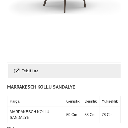
Teklif İste
MARRAKESCH KOLLU SANDALYE
Parça
Genişlik
Derinlik
Yükseklik
MARRAKESCH KOLLU
59 Cm
58 Cm
78 Cm
SANDALYE