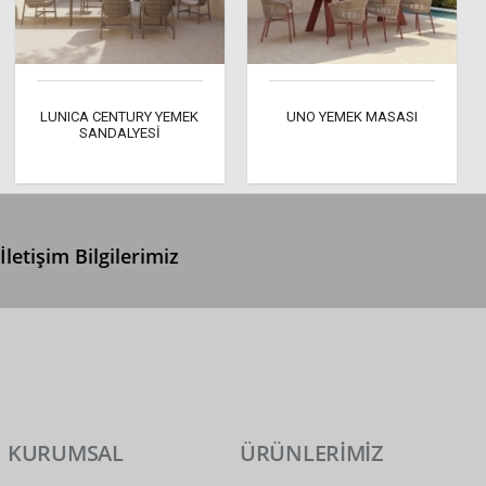
LUNICA CENTURY YEMEK
UNO YEMEK MASASI
SANDALYESİ
İletişim Bilgilerimiz
0 (312) 299 2 299
info@ertonga.com
KURUMSAL
ÜRÜNLERİMİZ