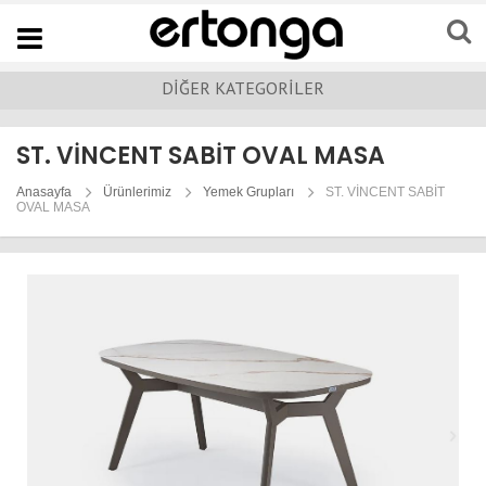
Navigation
DİĞER KATEGORİLER
ST. VİNCENT SABİT OVAL MASA
Anasayfa
Ürünlerimiz
Yemek Grupları
ST. VİNCENT SABİT
OVAL MASA