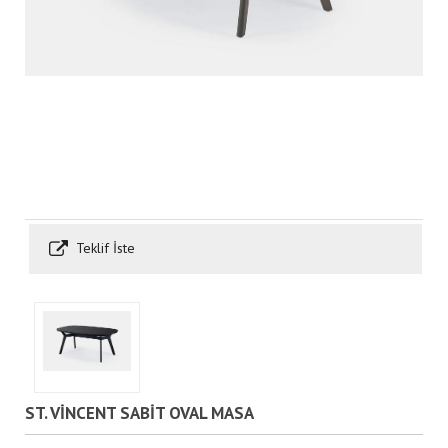
Teklif İste
ST. VİNCENT SABİT OVAL MASA