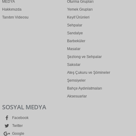
MEDYA
Oturma Grupları
Hakkımızda
Yemek Grupları
Tanıtım Videosu
Keyif Ürünleri
Sehpalar
Sandalye
Barbeküler
Masalar
Şezlong ve Sehpalar
Saksılar
Ateş Çukuru ve Şömineler
Şemsiyeler
Bahçe Aydınlatmaları
Aksesuarlar
SOSYAL MEDYA
Facebook
Twitter
Google