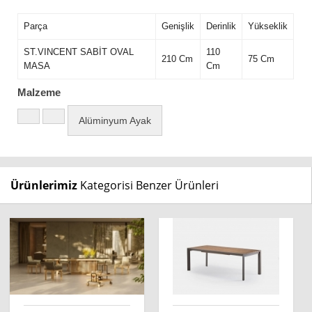
Parça
Genişlik
Derinlik
Yükseklik
ST.VINCENT SABİT OVAL
110
210 Cm
75 Cm
MASA
Cm
Malzeme
Alüminyum Ayak
Ürünlerimiz
Kategorisi Benzer Ürünleri