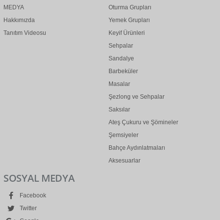
MEDYA
Oturma Grupları
Hakkımızda
Yemek Grupları
Tanıtım Videosu
Keyif Ürünleri
Sehpalar
Sandalye
Barbeküler
Masalar
Şezlong ve Sehpalar
Saksılar
Ateş Çukuru ve Şömineler
Şemsiyeler
Bahçe Aydınlatmaları
Aksesuarlar
SOSYAL MEDYA
Facebook
Twitter