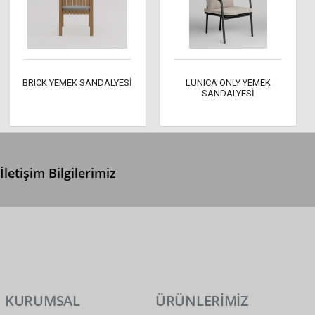
BRICK YEMEK SANDALYESİ
LUNICA ONLY YEMEK
SANDALYESİ
İletişim Bilgilerimiz
0 (312) 299 2 299
info@ertonga.com
KURUMSAL
ÜRÜNLERİMİZ