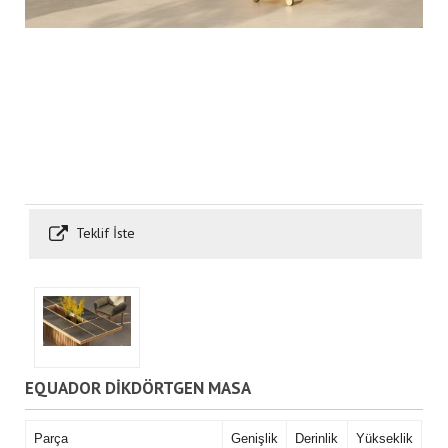
Teklif İste
EQUADOR DİKDÖRTGEN MASA
Parça
Genişlik
Derinlik
Yükseklik