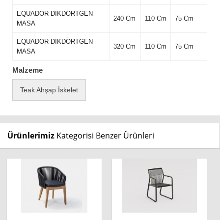
EQUADOR DİKDÖRTGEN
240 Cm
110 Cm
75 Cm
MASA
EQUADOR DİKDÖRTGEN
320 Cm
110 Cm
75 Cm
MASA
Malzeme
Teak Ahşap İskelet
Ürünlerimiz
Kategorisi Benzer Ürünleri