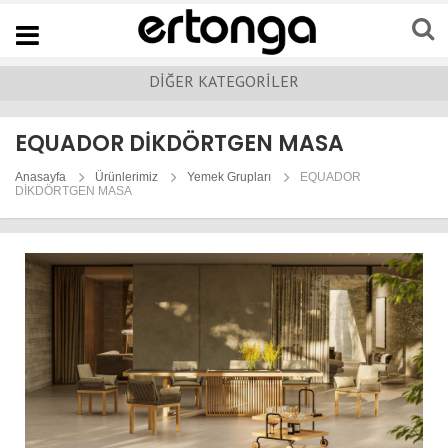
Navigation
DİĞER KATEGORİLER
EQUADOR DİKDÖRTGEN MASA
Anasayfa
Ürünlerimiz
Yemek Grupları
EQUADOR
DİKDÖRTGEN MASA