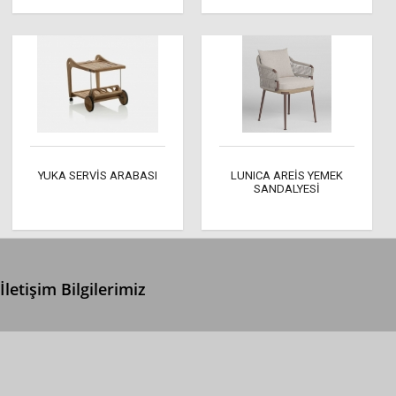
YUKA SERVİS ARABASI
LUNICA AREİS YEMEK
SANDALYESİ
İletişim Bilgilerimiz
0 (312) 299 2 299
info@ertonga.com