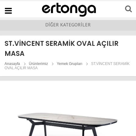
Navigation
DİĞER KATEGORİLER
ST.VİNCENT SERAMİK OVAL AÇILIR
MASA
Anasayfa
Ürünlerimiz
Yemek Grupları
ST.VİNCENT SERAMİK
OVAL AÇILIR MASA